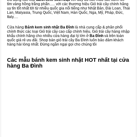
tím vàng hồng trắng phấn...... với các thương hiệu Giỏ trái cây chính hãng
uy tín tốt nhất tới từ nhiều quốc gia nổi tiếng như Nhật Bản, Đài Loan, Thái
Lan, Malyasia, Trung Quốc, Việt Nam, Hàn Quốc, Nga, Mỹ, Pháp, Đức,
Italy.....
Cửa hàng
Bánh kem sinh nhật Ba Đình
là nhà cung cấp & phân phối
chính thức các loại Giỏ trái cây cao cấp chính hiệu, Giỏ trái cây hàng nhập
khẩu chính hãng cho nhiều cửa hàng đại lý lớn ở
Ba Đình
và trên toàn
quốc giá rẻ ưu đãi. Shop bán giỏ trái cây Ba Đình luôn bảo đảm khách
hàng hài lòng nhất. Đừng ngần ngại gọi cho chúng tôi
Các mẫu bánh kem sinh nhật HOT nhất tại cửa
hàng Ba Đình