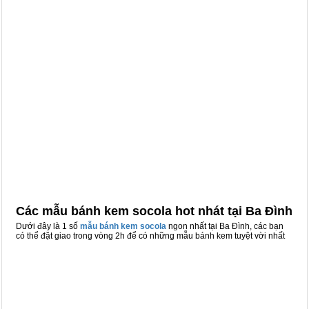
Các mẫu bánh kem socola hot nhát tại Ba Đình
Dưới đây là 1 số
mẫu bánh kem socola
ngon nhất tại Ba Đình, các bạn
có thể đặt giao trong vòng 2h để có những mẫu bánh kem tuyệt vời nhất