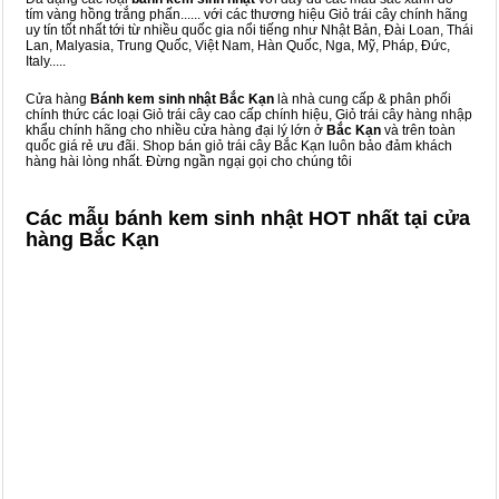
tím vàng hồng trắng phấn...... với các thương hiệu Giỏ trái cây chính hãng
uy tín tốt nhất tới từ nhiều quốc gia nổi tiếng như Nhật Bản, Đài Loan, Thái
Lan, Malyasia, Trung Quốc, Việt Nam, Hàn Quốc, Nga, Mỹ, Pháp, Đức,
Italy.....
Cửa hàng
Bánh kem sinh nhật Bắc Kạn
là nhà cung cấp & phân phối
chính thức các loại Giỏ trái cây cao cấp chính hiệu, Giỏ trái cây hàng nhập
khẩu chính hãng cho nhiều cửa hàng đại lý lớn ở
Bắc Kạn
và trên toàn
quốc giá rẻ ưu đãi. Shop bán giỏ trái cây Bắc Kạn luôn bảo đảm khách
hàng hài lòng nhất. Đừng ngần ngại gọi cho chúng tôi
Các mẫu bánh kem sinh nhật HOT nhất tại cửa
hàng Bắc Kạn