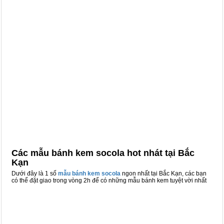
Các mẫu bánh kem socola hot nhát tại Bắc
Kạn
Dưới đây là 1 số
mẫu bánh kem socola
ngon nhất tại Bắc Kạn, các bạn
có thể đặt giao trong vòng 2h để có những mẫu bánh kem tuyệt vời nhất