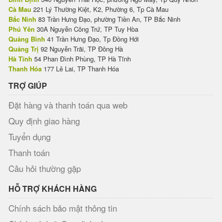
Cà Mau
221 Lý Thường Kiệt, K2, Phường 6, Tp Cà Mau
Bắc Ninh
83 Trần Hưng Đạo, phường Tiền An, TP Bắc Ninh
Phú Yên
30A Nguyễn Công Trứ, TP Tuy Hòa
Quảng Bình
41 Trần Hưng Đạo, Tp Đồng Hới
Quảng Trị
92 Nguyễn Trãi, TP Đông Hà
Hà Tĩnh
54 Phan Đình Phùng, TP Hà Tĩnh
Thanh Hóa
177 Lê Lai, TP Thanh Hóa
TRỢ GIÚP
Đặt hàng và thanh toán qua web
Quy định giao hàng
Tuyển dụng
Thanh toán
Câu hỏi thường gặp
HỖ TRỢ KHÁCH HÀNG
Chính sách bảo mật thông tin