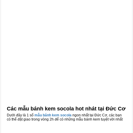
Các mẫu bánh kem socola hot nhát tại Đức Cơ
Dưới đây là 1 số
mẫu bánh kem socola
ngon nhất tại Đức Cơ, các bạn
có thể đặt giao trong vòng 2h để có những mẫu bánh kem tuyệt vời nhất