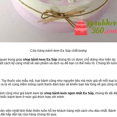
Cửa hàng bánh kem Ea Súp chất lượng
 quan trọng giúp
shop bánh kem Ea Súp
chúng tôi có được chỗ đứng như hiện tại. 
 cách kỹ càng nhất về sản phẩm và dịch vụ để bạn có thể hiểu rõ. Chúng tôi luôn 
 Tùy thuộc vào mẫu mã, loại bánh cũng như nguyên liệu mà mức giá về mỗi loại bá
 ra là vô cùng mềm mỏng cạnh tranh đảm bảo sẽ khiến bạn hài lòng về giá cũng n
bánh cũng như giá bánh kem tại
shop bánh kem ngon nhất Ea Súp,
chúng tôi đã đă
 chiếc bánh kem ở mức giá thích hợp với mình.
 nhân viên nhiệt tình thân thiện luôn hỗ trợ khách hàng một cách chu đáo nhất. Bán
 đãi hấp dẫn tại cửa hàng chúng tôi qua: