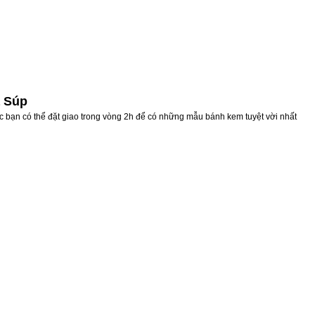
a Súp
c bạn có thể đặt giao trong vòng 2h để có những mẫu bánh kem tuyệt vời nhất