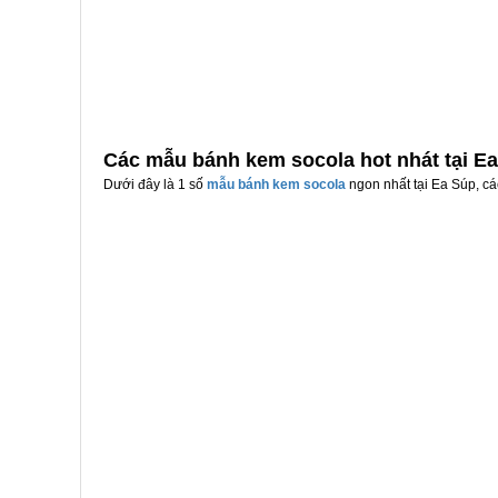
Các mẫu bánh kem socola hot nhát tại E
Dưới đây là 1 số
mẫu bánh kem socola
ngon nhất tại Ea Súp, cá