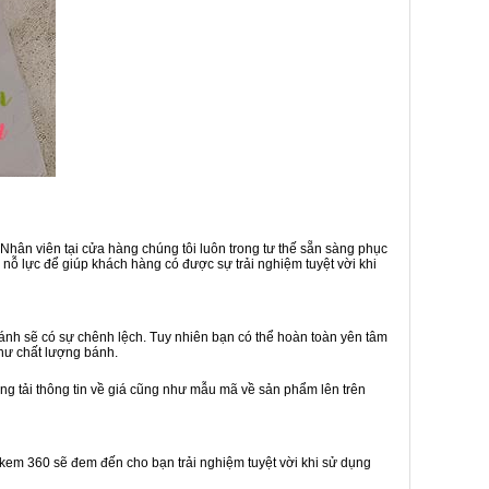
Nhân viên tại cửa hàng chúng tôi luôn trong tư thế sẵn sàng phục
nỗ lực để giúp khách hàng có được sự trải nghiệm tuyệt vời khi
nh sẽ có sự chênh lệch. Tuy nhiên bạn có thể hoàn toàn yên tâm
hư chất lượng bánh.
ng tải thông tin về giá cũng như mẫu mã về sản phẩm lên trên
h kem 360 sẽ đem đến cho bạn trải nghiệm tuyệt vời khi sử dụng