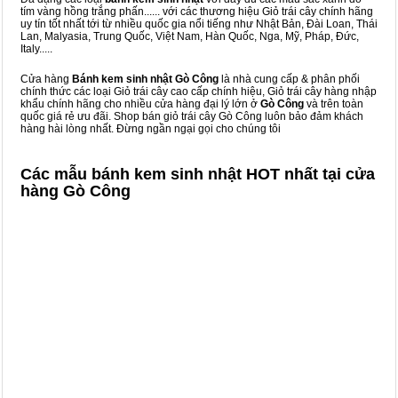
tím vàng hồng trắng phấn...... với các thương hiệu Giỏ trái cây chính hãng
uy tín tốt nhất tới từ nhiều quốc gia nổi tiếng như Nhật Bản, Đài Loan, Thái
Lan, Malyasia, Trung Quốc, Việt Nam, Hàn Quốc, Nga, Mỹ, Pháp, Đức,
Italy.....
Cửa hàng
Bánh kem sinh nhật Gò Công
là nhà cung cấp & phân phối
chính thức các loại Giỏ trái cây cao cấp chính hiệu, Giỏ trái cây hàng nhập
khẩu chính hãng cho nhiều cửa hàng đại lý lớn ở
Gò Công
và trên toàn
quốc giá rẻ ưu đãi. Shop bán giỏ trái cây Gò Công luôn bảo đảm khách
hàng hài lòng nhất. Đừng ngần ngại gọi cho chúng tôi
Các mẫu bánh kem sinh nhật HOT nhất tại cửa
hàng Gò Công