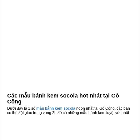
Các mẫu bánh kem socola hot nhát tại Gò
Công
Dưới đây là 1 số
mẫu bánh kem socola
ngon nhất tại Gò Công, các bạn
có thể đặt giao trong vòng 2h để có những mẫu bánh kem tuyệt vời nhất