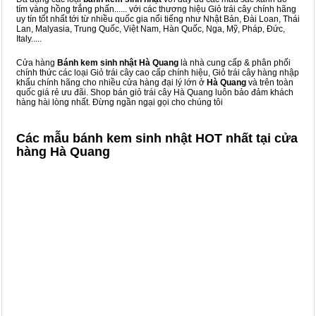
tím vàng hồng trắng phấn...... với các thương hiệu Giỏ trái cây chính hãng
uy tín tốt nhất tới từ nhiều quốc gia nổi tiếng như Nhật Bản, Đài Loan, Thái
Lan, Malyasia, Trung Quốc, Việt Nam, Hàn Quốc, Nga, Mỹ, Pháp, Đức,
Italy.....
Cửa hàng
Bánh kem sinh nhật Hà Quang
là nhà cung cấp & phân phối
chính thức các loại Giỏ trái cây cao cấp chính hiệu, Giỏ trái cây hàng nhập
khẩu chính hãng cho nhiều cửa hàng đại lý lớn ở
Hà Quang
và trên toàn
quốc giá rẻ ưu đãi. Shop bán giỏ trái cây Hà Quang luôn bảo đảm khách
hàng hài lòng nhất. Đừng ngần ngại gọi cho chúng tôi
Các mẫu bánh kem sinh nhật HOT nhất tại cửa
hàng Hà Quang