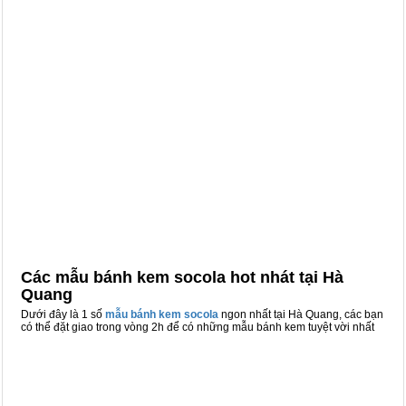
Các mẫu bánh kem socola hot nhát tại Hà
Quang
Dưới đây là 1 số
mẫu bánh kem socola
ngon nhất tại Hà Quang, các bạn
có thể đặt giao trong vòng 2h để có những mẫu bánh kem tuyệt vời nhất