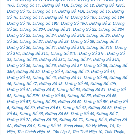
10G
,
Đường Số 11
,
Đường Số 11A
,
Đường Số 12
,
Đường Số 128C
,
Đường Số 13
,
Đường Số 14
,
Đường Số 14A
,
Đường Số 15
,
Đường
Số 16
,
Đường Số 17
,
Đường Số 18
,
Đường Số 187
,
Đường Số 18A
,
Đường Số 19
,
Đường Số 19B
,
Đường Số 19C
,
Đường Số 2
,
Đường
Số 20
,
Đường Số 204
,
Đường Số 21
,
Đường Số 22
,
Đường Số 22A
,
Đường Số 23
,
Đường Số 24
,
Đường Số 24A
,
Đường Số 25
,
Đường
Số 26
,
Đường Số 27
,
Đường Số 28
,
Đường Số 29
,
Đường Số 3
,
Đường Số 30
,
Đường Số 31
,
Đường Số 31A
,
Đường Số 31B
,
Đường
Số 31C
,
Đường Số 31D
,
Đường Số 31E
,
Đường Số 31F
,
Đường Số
32
,
Đường Số 33
,
Đường Số 33C
,
Đường Số 34
,
Đường Số 34A
,
Đường Số 35
,
Đường Số 36
,
Đường Số 37
,
Đường Số 38
,
Đường Số
38B
,
Đường Số 39
,
Đường Số 4
,
Đường Số 40
,
Đường Số 41
,
Đường Số 42
,
Đường Số 43
,
Đường Số 44
,
Đường Số 45
,
Đường Số
46
,
Đường Số 47
,
Đường Số 48
,
Đường Số 49
,
Đường Số 49B
,
Đường Số 4A
,
Đường Số 5
,
Đường Số 50
,
Đường Số 51
,
Đường Số
52
,
Đường Số 52B
,
Đường Số 54
,
Đường Số 55
,
Đường Số 56
,
Đường Số 57
,
Đường Số 58
,
Đường Số 59
,
Đường Số 5B
,
Đường Số
6
,
Đường Số 60
,
Đường Số 61
,
Đường Số 62
,
Đường Số 63
,
Đường
Số 64
,
Đường Số 65
,
Đường Số 66
,
Đường Số 69
,
Đường Số 7
,
Đường Số 7A
,
Đường Số 7B
,
Đường Số 7C
,
Đường Số 8
,
Đường Số
8A
,
Đường Số 9
,
Đường Số 9A
,
Song Hành
,
Sử Hy Nhan
,
T6
,
Tạ
Hiện
,
Tân Chánh Hiệp 16
,
Tân Lập 2
,
Tân Thới Hiệp 10
,
Thái Thuận
,