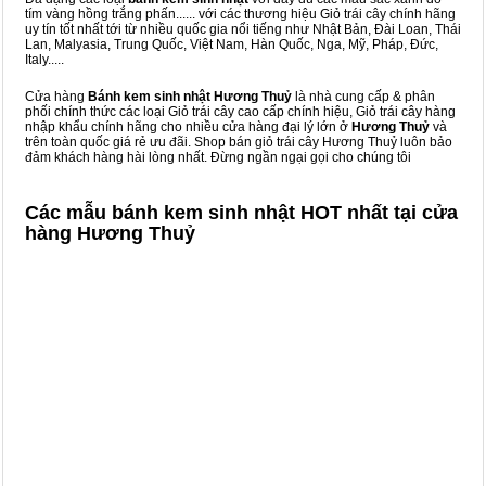
tím vàng hồng trắng phấn...... với các thương hiệu Giỏ trái cây chính hãng
uy tín tốt nhất tới từ nhiều quốc gia nổi tiếng như Nhật Bản, Đài Loan, Thái
Lan, Malyasia, Trung Quốc, Việt Nam, Hàn Quốc, Nga, Mỹ, Pháp, Đức,
Italy.....
Cửa hàng
Bánh kem sinh nhật Hương Thuỷ
là nhà cung cấp & phân
phối chính thức các loại Giỏ trái cây cao cấp chính hiệu, Giỏ trái cây hàng
nhập khẩu chính hãng cho nhiều cửa hàng đại lý lớn ở
Hương Thuỷ
và
trên toàn quốc giá rẻ ưu đãi. Shop bán giỏ trái cây Hương Thuỷ luôn bảo
đảm khách hàng hài lòng nhất. Đừng ngần ngại gọi cho chúng tôi
Các mẫu bánh kem sinh nhật HOT nhất tại cửa
hàng Hương Thuỷ