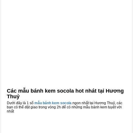
Các mẫu bánh kem socola hot nhát tại Hương
Thuỷ
Dưới đây là 1 số
mẫu bánh kem socola
ngon nhất tại Hương Thuỷ, các
bạn có thể đặt giao trong vòng 2h để có những mẫu bánh kem tuyệt vời
nhất