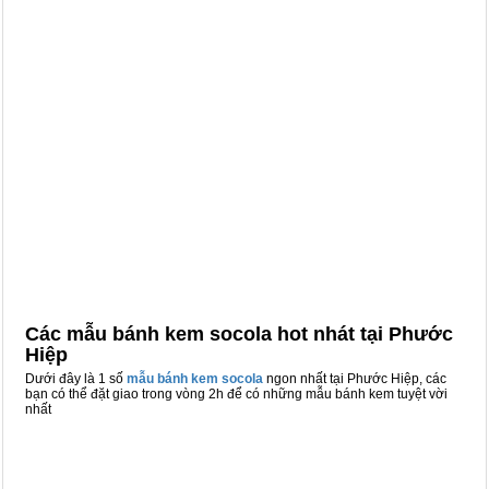
Các mẫu bánh kem socola hot nhát tại Phước
Hiệp
Dưới đây là 1 số
mẫu bánh kem socola
ngon nhất tại Phước Hiệp, các
bạn có thể đặt giao trong vòng 2h để có những mẫu bánh kem tuyệt vời
nhất