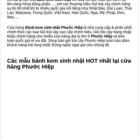
tím vàng hồng trắng phấn...... với các thương hiệu Giỏ trái cây chính hãng
uy tín tốt nhất tới từ nhiều quốc gia nổi tiếng như Nhật Bản, Đài Loan, Thái
Lan, Malyasia, Trung Quốc, Việt Nam, Hàn Quốc, Nga, Mỹ, Pháp, Đức,
Italy.....
Cửa hàng
Bánh kem sinh nhật Phước Hiệp
là nhà cung cấp & phân phối
chính thức các loại Giỏ trái cây cao cấp chính hiệu, Giỏ trái cây hàng nhập
khẩu chính hãng cho nhiều cửa hàng đại lý lớn ở
Phước Hiệp
và trên
toàn quốc giá rẻ ưu đãi. Shop bán giỏ trái cây Phước Hiệp luôn bảo đảm
khách hàng hài lòng nhất. Đừng ngần ngại gọi cho chúng tôi
Các mẫu bánh kem sinh nhật HOT nhất tại cửa
hàng Phước Hiệp