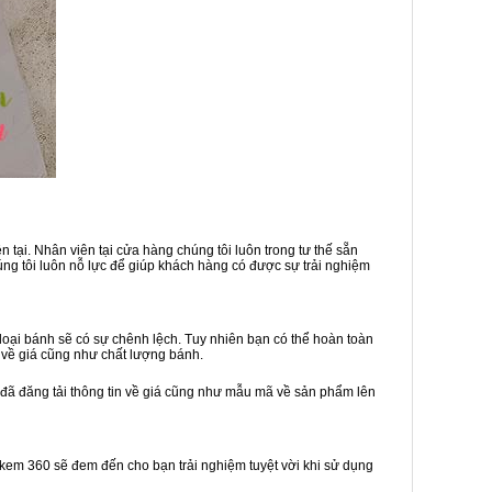
tại. Nhân viên tại cửa hàng chúng tôi luôn trong tư thế sẵn
ng tôi luôn nỗ lực để giúp khách hàng có được sự trải nghiệm
oại bánh sẽ có sự chênh lệch. Tuy nhiên bạn có thể hoàn toàn
 về giá cũng như chất lượng bánh.
 đã đăng tải thông tin về giá cũng như mẫu mã về sản phẩm lên
h kem 360 sẽ đem đến cho bạn trải nghiệm tuyệt vời khi sử dụng