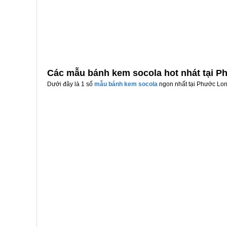
Các mẫu bánh kem socola hot nhát tại 
Dưới đây là 1 số
mẫu bánh kem socola
ngon nhất tại Phước Long