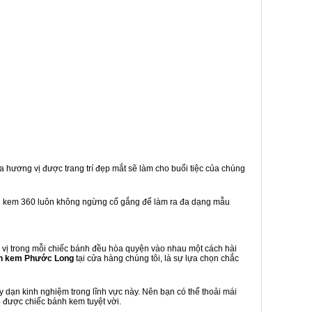
a hương vị được trang trí đẹp mắt sẽ làm cho buổi tiệc của chúng
h kem 360 luôn không ngừng cố gắng để làm ra đa dạng mẫu
vị trong mỗi chiếc bánh đều hòa quyện vào nhau một cách hài
h kem Phước Long
tại cửa hàng chúng tôi, là sự lựa chọn chắc
dạn kinh nghiệm trong lĩnh vực này. Nên bạn có thể thoải mái
 được chiếc bánh kem tuyệt vời.