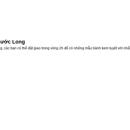
Phước Long
, các bạn có thể đặt giao trong vòng 2h để có những mẫu bánh kem tuyệt vời nhấ