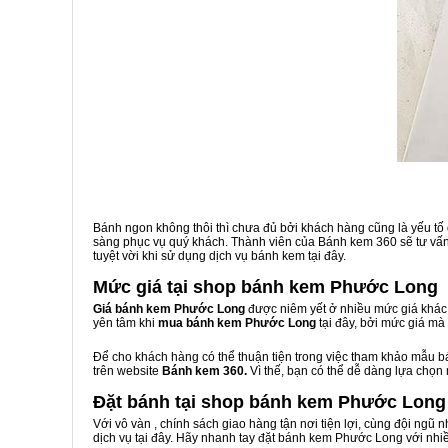
Bánh ngon không thôi thì chưa đủ bởi khách hàng cũng là yếu tố
sàng phục vụ quý khách. Thành viên của Bánh kem 360 sẽ tư vấn 
tuyệt vời khi sử dụng dịch vụ bánh kem tại đây.
Mức giá tại shop bánh kem Phước Long
Giá bánh kem Phước Long
được niêm yết ở nhiều mức giá khác 
yên tâm khi
mua bánh kem Phước Long
tại đây, bởi mức giá m
Để cho khách hàng có thể thuận tiện trong việc tham khảo mẫu 
trên website
Bánh kem 360.
Vì thế, bạn có thể dễ dàng lựa chọn
Đặt bánh tại shop bánh kem Phước Long
Với vô vàn
, chính sách giao hàng tận nơi tiện lợi, cùng đội ngũ
dịch vụ tại đây. Hãy nhanh tay đặt bánh kem Phước Long với nhiề