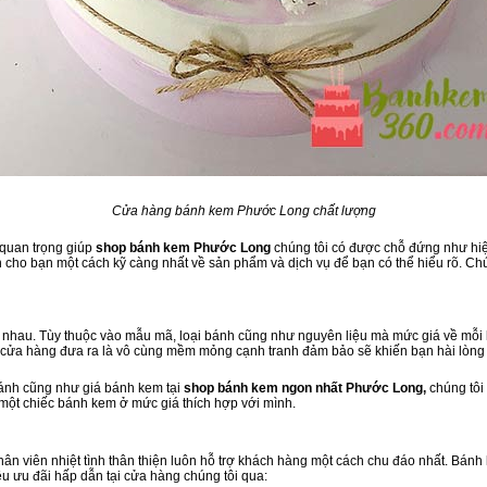
Cửa hàng bánh kem Phước Long chất lượng
 quan trọng giúp
shop bánh kem Phước Long
chúng tôi có được chỗ đứng như hiện 
cho bạn một cách kỹ càng nhất về sản phẩm và dịch vụ để bạn có thể hiểu rõ. Chú
nhau. Tùy thuộc vào mẫu mã, loại bánh cũng như nguyên liệu mà mức giá về mỗi l
à cửa hàng đưa ra là vô cùng mềm mỏng cạnh tranh đảm bảo sẽ khiến bạn hài lòng
bánh cũng như giá bánh kem tại
shop bánh kem ngon nhất Phước Long,
chúng tôi
 một chiếc bánh kem ở mức giá thích hợp với mình.
 nhân viên nhiệt tình thân thiện luôn hỗ trợ khách hàng một cách chu đáo nhất. Bán
u ưu đãi hấp dẫn tại cửa hàng chúng tôi qua: