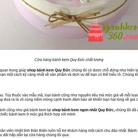
Cửa hàng bánh kem Quy Đức chất lượng
 quan trọng giúp
shop bánh kem Quy Đức
chúng tôi có được chỗ đứng như hiện tại
ạn một cách kỹ càng nhất về sản phẩm và dịch vụ để bạn có thể hiểu rõ. Chúng tôi
u. Tùy thuộc vào mẫu mã, loại bánh cũng như nguyên liệu mà mức giá về mỗi loại 
ng đưa ra là vô cùng mềm mỏng cạnh tranh đảm bảo sẽ khiến bạn hài lòng về giá 
bánh cũng như giá bánh kem tại
shop bánh kem ngon nhất Quy Đức,
chúng tôi đã 
 chiếc bánh kem ở mức giá thích hợp với mình.
 nhân viên nhiệt tình thân thiện luôn hỗ trợ khách hàng một cách chu đáo nhất. Bán
u đãi hấp dẫn tại cửa hàng chúng tôi qua: