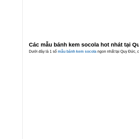
Các mẫu bánh kem socola hot nhát tại Q
Dưới đây là 1 số
mẫu bánh kem socola
ngon nhất tại Quy Đức, c