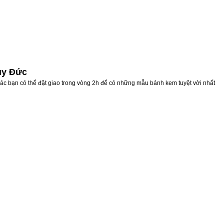
uy Đức
ác bạn có thể đặt giao trong vòng 2h để có những mẫu bánh kem tuyệt vời nhất