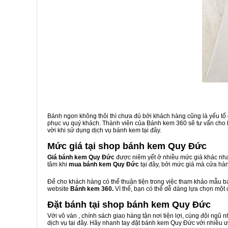
Bánh ngon không thôi thì chưa đủ bởi khách hàng cũng là yếu tố
phục vụ quý khách. Thành viên của Bánh kem 360 sẽ tư vấn cho b
vời khi sử dụng dịch vụ bánh kem tại đây.
Mức giá tại shop bánh kem Quy Đức
Giá bánh kem Quy Đức
được niêm yết ở nhiều mức giá khác nha
tâm khi
mua bánh kem Quy Đức
tại đây, bởi mức giá mà cửa hà
Để cho khách hàng có thể thuận tiện trong việc tham khảo mẫu 
website
Bánh kem 360.
Vì thế, bạn có thể dễ dàng lựa chọn một
Đặt bánh tại shop bánh kem Quy Đức
Với vô vàn
, chính sách giao hàng tận nơi tiện lợi, cùng đội ngũ
dịch vụ tại đây. Hãy nhanh tay đặt bánh kem Quy Đức với nhiều ư