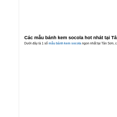
Các mẫu bánh kem socola hot nhát tại T
Dưới đây là 1 số
mẫu bánh kem socola
ngon nhất tại Tân Sơn, c