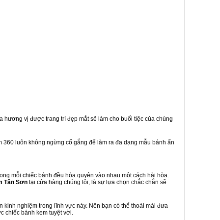
a hương vị được trang trí đẹp mắt sẽ làm cho buổi tiệc của chúng
m 360 luôn không ngừng cố gắng để làm ra đa dạng mẫu bánh ấn
rong mỗi chiếc bánh đều hòa quyện vào nhau một cách hài hòa.
m Tân Sơn
tại cửa hàng chúng tôi, là sự lựa chọn chắc chắn sẽ
kinh nghiệm trong lĩnh vực này. Nên bạn có thể thoải mái đưa
c chiếc bánh kem tuyệt vời.