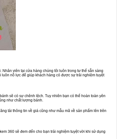
 Nhân viên tại cửa hàng chúng tôi luôn trong tư thế sẵn sàng
 luôn nỗ lực để giúp khách hàng có được sự trải nghiệm tuyệt
bánh sẽ có sự chênh lệch. Tuy nhiên bạn có thể hoàn toàn yên
cũng như chất lượng bánh.
đăng tải thông tin về giá cũng như mẫu mã về sản phẩm lên trên
h kem 360 sẽ đem đến cho bạn trải nghiệm tuyệt vời khi sử dụng