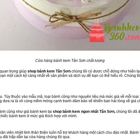
Cửa hàng bánh kem Tân Sơn chất lượng
 quan trọng giúp
shop bánh kem Tân Sơn
chúng tôi có được chỗ đứng như hiện tại.
ạn một cách kỹ càng nhất về sản phẩm và dịch vụ để bạn có thể hiểu rõ. Chúng tôi
. Tùy thuộc vào mẫu mã, loại bánh cũng như nguyên liệu mà mức giá về mỗi loại 
ng đưa ra là vô cùng mềm mỏng cạnh tranh đảm bảo sẽ khiến bạn hài lòng về giá 
bánh cũng như giá bánh kem tại
shop bánh kem ngon nhất Tân Sơn,
chúng tôi đã 
 chiếc bánh kem ở mức giá thích hợp với mình.
 nhân viên nhiệt tình thân thiện luôn hỗ trợ khách hàng một cách chu đáo nhất. Bán
u đãi hấp dẫn tại cửa hàng chúng tôi qua: