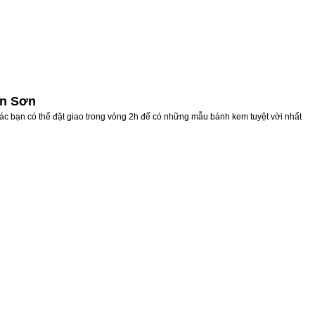
ân Sơn
ác bạn có thể đặt giao trong vòng 2h để có những mẫu bánh kem tuyệt vời nhất