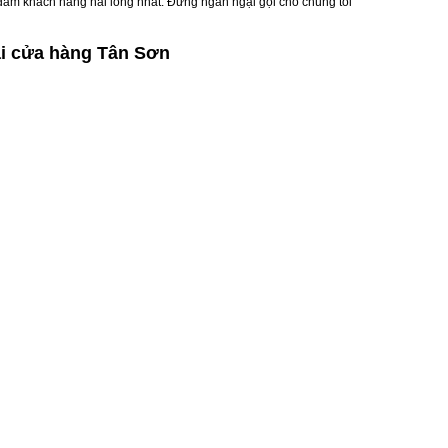
 đảm khách hàng hài lòng nhất. Đừng ngần ngại gọi cho chúng tôi
ại cửa hàng Tân Sơn