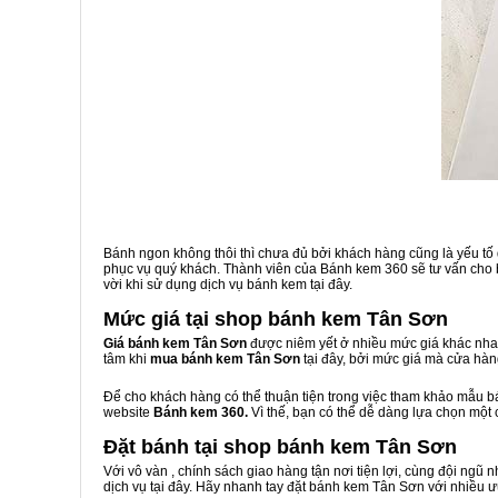
Bánh ngon không thôi thì chưa đủ bởi khách hàng cũng là yếu tố
phục vụ quý khách. Thành viên của Bánh kem 360 sẽ tư vấn cho b
vời khi sử dụng dịch vụ bánh kem tại đây.
Mức giá tại shop bánh kem Tân Sơn
Giá bánh kem Tân Sơn
được niêm yết ở nhiều mức giá khác nhau
tâm khi
mua bánh kem Tân Sơn
tại đây, bởi mức giá mà cửa hà
Để cho khách hàng có thể thuận tiện trong việc tham khảo mẫu 
website
Bánh kem 360.
Vì thế, bạn có thể dễ dàng lựa chọn một
Đặt bánh tại shop bánh kem Tân Sơn
Với vô vàn
, chính sách giao hàng tận nơi tiện lợi, cùng đội ngũ
dịch vụ tại đây. Hãy nhanh tay đặt bánh kem Tân Sơn với nhiều ư