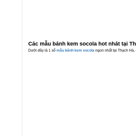
Các mẫu bánh kem socola hot nhát tại T
Dưới đây là 1 số
mẫu bánh kem socola
ngon nhất tại Thạch Hà, 