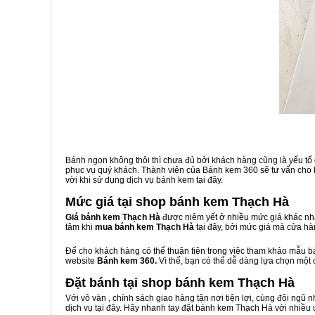
Bánh ngon không thôi thì chưa đủ bởi khách hàng cũng là yếu tố
phục vụ quý khách. Thành viên của Bánh kem 360 sẽ tư vấn cho b
vời khi sử dụng dịch vụ bánh kem tại đây.
Mức giá tại shop bánh kem Thạch Hà
Giá bánh kem Thạch Hà
được niêm yết ở nhiều mức giá khác nha
tâm khi
mua bánh kem Thạch Hà
tại đây, bởi mức giá mà cửa h
Để cho khách hàng có thể thuận tiện trong việc tham khảo mẫu 
website
Bánh kem 360.
Vì thế, bạn có thể dễ dàng lựa chọn một
Đặt bánh tại shop bánh kem Thạch Hà
Với vô vàn
, chính sách giao hàng tận nơi tiện lợi, cùng đội ngũ
dịch vụ tại đây. Hãy nhanh tay đặt bánh kem Thạch Hà với nhiều 