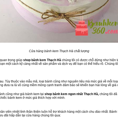
Cửa hàng bánh kem Thạch Hà chất lượng
 quan trọng giúp
shop bánh kem Thạch Hà
chúng tôi có được chỗ đứng như hiện tạ
ạn một cách kỹ càng nhất về sản phẩm và dịch vụ để bạn có thể hiểu rõ. Chúng tôi
u. Tùy thuộc vào mẫu mã, loại bánh cũng như nguyên liệu mà mức giá về mỗi loại
àng đưa ra là vô cùng mềm mỏng cạnh tranh đảm bảo sẽ khiến bạn hài lòng về giá
bánh cũng như giá bánh kem tại
shop bánh kem ngon nhất Thạch Hà,
chúng tôi đã
 chiếc bánh kem ở mức giá thích hợp với mình.
 nhân viên nhiệt tình thân thiện luôn hỗ trợ khách hàng một cách chu đáo nhất. Bán
ưu đãi hấp dẫn tại cửa hàng chúng tôi qua: