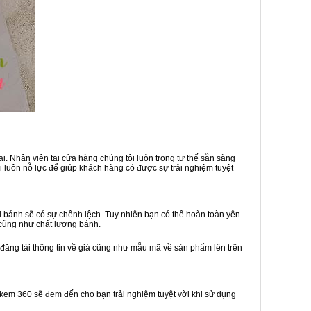
i. Nhân viên tại cửa hàng chúng tôi luôn trong tư thế sẵn sàng
 luôn nỗ lực để giúp khách hàng có được sự trải nghiệm tuyệt
 bánh sẽ có sự chênh lệch. Tuy nhiên bạn có thể hoàn toàn yên
 cũng như chất lượng bánh.
 đăng tải thông tin về giá cũng như mẫu mã về sản phẩm lên trên
h kem 360 sẽ đem đến cho bạn trải nghiệm tuyệt vời khi sử dụng