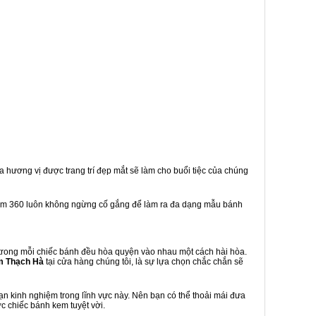
a hương vị được trang trí đẹp mắt sẽ làm cho buổi tiệc của chúng
em 360 luôn không ngừng cố gắng để làm ra đa dạng mẫu bánh
trong mỗi chiếc bánh đều hòa quyện vào nhau một cách hài hòa.
m Thạch Hà
tại cửa hàng chúng tôi, là sự lựa chọn chắc chắn sẽ
n kinh nghiệm trong lĩnh vực này. Nên bạn có thể thoải mái đưa
c chiếc bánh kem tuyệt vời.