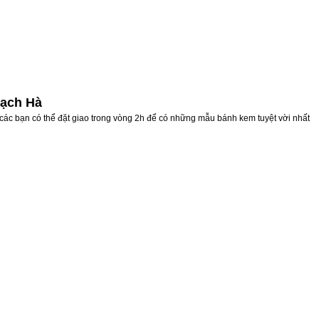
hạch Hà
các bạn có thể đặt giao trong vòng 2h để có những mẫu bánh kem tuyệt vời nhất