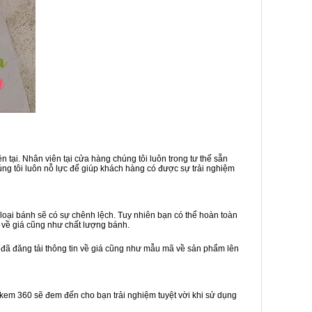
 tại. Nhân viên tại cửa hàng chúng tôi luôn trong tư thế sẵn
ng tôi luôn nỗ lực để giúp khách hàng có được sự trải nghiệm
oại bánh sẽ có sự chênh lệch. Tuy nhiên bạn có thể hoàn toàn
 về giá cũng như chất lượng bánh.
 đã đăng tải thông tin về giá cũng như mẫu mã về sản phẩm lên
h kem 360 sẽ đem đến cho bạn trải nghiệm tuyệt vời khi sử dụng