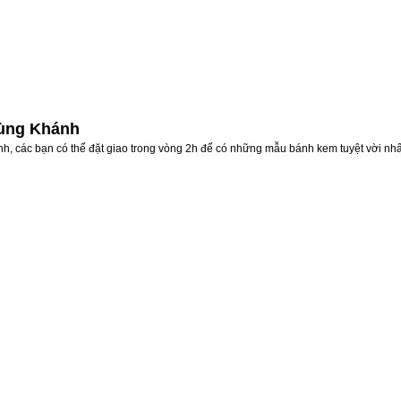
rùng Khánh
h, các bạn có thể đặt giao trong vòng 2h để có những mẫu bánh kem tuyệt vời nhấ