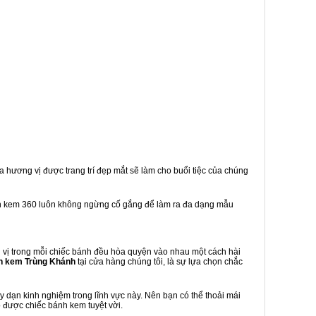
a hương vị được trang trí đẹp mắt sẽ làm cho buổi tiệc của chúng
h kem 360 luôn không ngừng cố gắng để làm ra đa dạng mẫu
vị trong mỗi chiếc bánh đều hòa quyện vào nhau một cách hài
h kem Trùng Khánh
tại cửa hàng chúng tôi, là sự lựa chọn chắc
dạn kinh nghiệm trong lĩnh vực này. Nên bạn có thể thoải mái
 được chiếc bánh kem tuyệt vời.