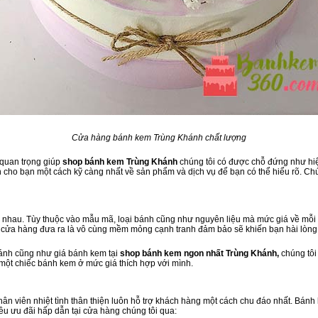
Cửa hàng bánh kem Trùng Khánh chất lượng
 quan trọng giúp
shop bánh kem Trùng Khánh
chúng tôi có được chỗ đứng như hiện
cho bạn một cách kỹ càng nhất về sản phẩm và dịch vụ để bạn có thể hiểu rõ. Chú
nhau. Tùy thuộc vào mẫu mã, loại bánh cũng như nguyên liệu mà mức giá về mỗi l
à cửa hàng đưa ra là vô cùng mềm mỏng cạnh tranh đảm bảo sẽ khiến bạn hài lòng
bánh cũng như giá bánh kem tại
shop bánh kem ngon nhất Trùng Khánh,
chúng tôi
 một chiếc bánh kem ở mức giá thích hợp với mình.
h
 nhân viên nhiệt tình thân thiện luôn hỗ trợ khách hàng một cách chu đáo nhất. Bán
ều ưu đãi hấp dẫn tại cửa hàng chúng tôi qua: