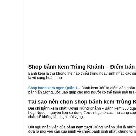
Shop bánh kem Trùng Khánh – Điểm bán
Bánh kem là thứ không thể nào thiếu trong ngày sinh nhật, các d
ta vô cùng hoàn hảo.
Shop bánh kem ngon Qu
ậ
n 1
–
Bánh kem 360 là điểm đến hoàn 
bánh ấn tượng, độc đáo giúp cho mọi người có thể thoải mái lựa
Tại sao nên chọn shop bánh kem Trùng 
Đại chỉ bánh kem chất lượng Trùng Khánh
– Bánh kem 360 qua 
hòa. Nguồn nguyên liệu sử dụng được nhập từ các nhà cung cấp 
chắn sẽ không làm bạn thất vọng.
Đội ngũ nhân viên của
bánh kem tươi Trùng Khánh
đều là những
đưa ra mọi yêu cầu của mình về chiếc bánh sinh nhật, chúng tôi 