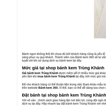
Bánh ngon không thôi thì chưa đủ bởi khách hàng cũng là yếu tố
sàng phục vụ quý khách. Thành viên của Bánh kem 360 sẽ tư vấn 
tuyệt vời khi sử dụng dịch vụ bánh kem tại đây.
Mức giá tại shop bánh kem Trùng Khánh
Giá bánh kem Trùng Khánh
được niêm yết ở nhiều mức giá khác 
yên tâm khi
mua bánh kem Trùng Khánh
tại đây, bởi mức giá m
Để cho khách hàng có thể thuận tiện trong việc tham khảo mẫu 
trên website
Bánh kem 360.
Vì thế, bạn có thể dễ dàng lựa chọn
Đặt bánh tại shop bánh kem Trùng Khán
Với vô vàn
, chính sách giao hàng tận nơi tiện lợi, cùng đội ngũ
dịch vụ tại đây. Hãy nhanh tay đặt bánh kem Trùng Khánh với nhi