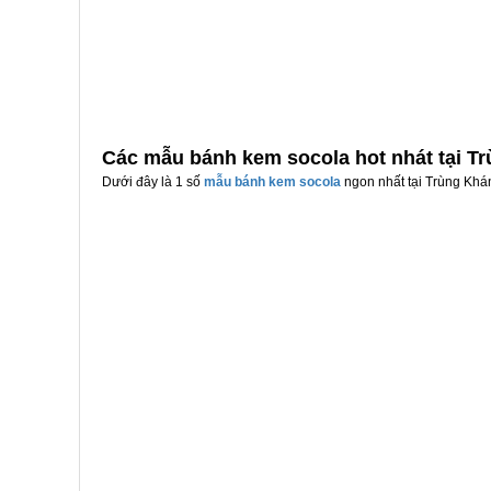
Các mẫu bánh kem socola hot nhát tại T
Dưới đây là 1 số
mẫu bánh kem socola
ngon nhất tại Trùng Khán