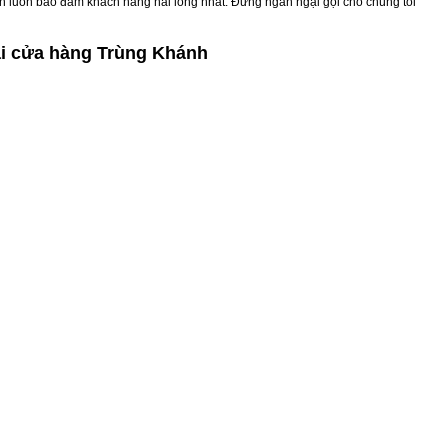
ánh luôn bảo đảm khách hàng hài lòng nhất. Đừng ngần ngại gọi cho chúng tôi
ại cửa hàng Trùng Khánh