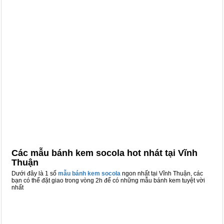
Các mẫu bánh kem socola hot nhát tại Vĩnh
Thuận
Dưới đây là 1 số
mẫu bánh kem socola
ngon nhất tại Vĩnh Thuận, các
bạn có thể đặt giao trong vòng 2h để có những mẫu bánh kem tuyệt vời
nhất