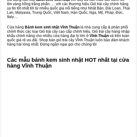
tím vàng hồng trắng phấn...... với các thương hiệu Giỏ trái cây chính hãng
uy tín tốt nhất tới từ nhiều quốc gia nổi tiếng như Nhật Bản, Đài Loan, Thái
Lan, Malyasia, Trung Quốc, Việt Nam, Hàn Quốc, Nga, Mỹ, Pháp, Đức,
Italy.....
Cửa hàng
Bánh kem sinh nhật Vĩnh Thuận
là nhà cung cấp & phân phối
chính thức các loại Giỏ trái cây cao cấp chính hiệu, Giỏ trái cây hàng nhập
khẩu chính hãng cho nhiều cửa hàng đại lý lớn ở
Vĩnh Thuận
và trên toàn
quốc giá rẻ ưu đãi. Shop bán giỏ trái cây Vĩnh Thuận luôn bảo đảm khách
hàng hài lòng nhất. Đừng ngần ngại gọi cho chúng tôi
Các mẫu bánh kem sinh nhật HOT nhất tại cửa
hàng Vĩnh Thuận