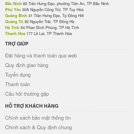
Bắc Ninh
83 Trần Hưng Đạo, phường Tiền An, TP Bắc Ninh
Phú Yên
30A Nguyễn Công Trứ, TP Tuy Hòa
Quảng Bình
41 Trần Hưng Đạo, Tp Đồng Hới
Quảng Trị
92 Nguyễn Trãi, TP Đông Hà
Hà Tĩnh
54 Phan Đình Phùng, TP Hà Tĩnh
Thanh Hóa
177 Lê Lai, TP Thanh Hóa
TRỢ GIÚP
Đặt hàng và thanh toán qua web
Quy định giao hàng
Tuyển dụng
Thanh toán
Câu hỏi thường gặp
HỖ TRỢ KHÁCH HÀNG
Chính sách bảo mật thông tin
Chính sách & Quy định chung