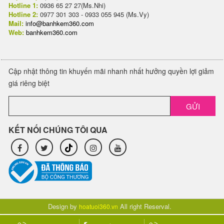
Hotline 1:
0936 65 27 27(Ms.Nhi)
Hotline 2:
0977 301 303 - 0933 055 945 (Ms.Vy)
Mail:
info@banhkem360.com
Web:
banhkem360.com
Cập nhật thông tin khuyến mãi nhanh nhất hưởng quyền lợi giảm
giá riêng biệt
GỬI
KẾT NỐI CHÚNG TÔI QUA
Design by
All right Reserval.
hoatuoi360.vn