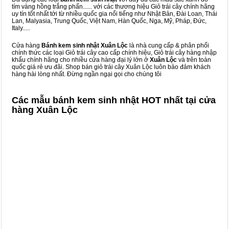
tím vàng hồng trắng phấn...... với các thương hiệu Giỏ trái cây chính hãng
uy tín tốt nhất tới từ nhiều quốc gia nổi tiếng như Nhật Bản, Đài Loan, Thái
Lan, Malyasia, Trung Quốc, Việt Nam, Hàn Quốc, Nga, Mỹ, Pháp, Đức,
Italy.....
Cửa hàng
Bánh kem sinh nhật Xuân Lộc
là nhà cung cấp & phân phối
chính thức các loại Giỏ trái cây cao cấp chính hiệu, Giỏ trái cây hàng nhập
khẩu chính hãng cho nhiều cửa hàng đại lý lớn ở
Xuân Lộc
và trên toàn
quốc giá rẻ ưu đãi. Shop bán giỏ trái cây Xuân Lộc luôn bảo đảm khách
hàng hài lòng nhất. Đừng ngần ngại gọi cho chúng tôi
Các mẫu bánh kem sinh nhật HOT nhất tại cửa
hàng Xuân Lộc