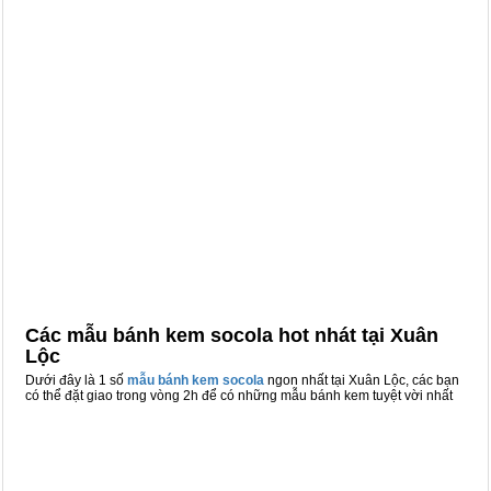
Các mẫu bánh kem socola hot nhát tại Xuân
Lộc
Dưới đây là 1 số
mẫu bánh kem socola
ngon nhất tại Xuân Lộc, các bạn
có thể đặt giao trong vòng 2h để có những mẫu bánh kem tuyệt vời nhất