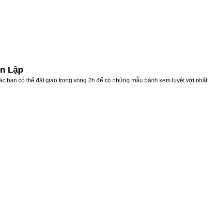
ên Lập
ác bạn có thể đặt giao trong vòng 2h để có những mẫu bánh kem tuyệt vời nhất