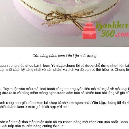
Cửa hàng bánh kem Yên Lập chất lượng
 quan trọng giúp
shop bánh kem Yên Lập
chúng tôi có được chỗ đứng như hiện tại.
ạn một cách kỹ càng nhất về sản phẩm và dịch vụ để bạn có thể hiểu rõ. Chúng tôi
. Tùy thuộc vào mẫu mã, loại bánh cũng như nguyên liệu mà mức giá về mỗi loại b
g đưa ra là vô cùng mềm mỏng cạnh tranh đảm bảo sẽ khiến bạn hài lòng về giá c
bánh cũng như giá bánh kem tại
shop bánh kem ngon nhất Yên Lập,
chúng tôi đã 
 chiếc bánh kem ở mức giá thích hợp với mình.
 nhân viên nhiệt tình thân thiện luôn hỗ trợ khách hàng một cách chu đáo nhất. Bán
u đãi hấp dẫn tại cửa hàng chúng tôi qua: