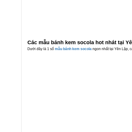
Các mẫu bánh kem socola hot nhát tại Y
Dưới đây là 1 số
mẫu bánh kem socola
ngon nhất tại Yên Lập, c