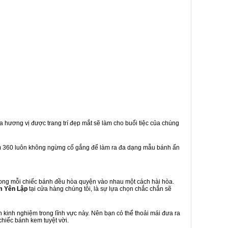
a hương vị được trang trí đẹp mắt sẽ làm cho buổi tiệc của chúng
m 360 luôn không ngừng cố gắng để làm ra đa dạng mẫu bánh ấn
ong mỗi chiếc bánh đều hòa quyện vào nhau một cách hài hòa.
m Yên Lập
tại cửa hàng chúng tôi, là sự lựa chọn chắc chắn sẽ
kinh nghiệm trong lĩnh vực này. Nên bạn có thể thoải mái đưa ra
chiếc bánh kem tuyệt vời.