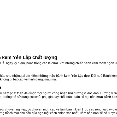
 kem Yên Lập chất lượng
ịp lễ, ngày kỷ niệm, hoặc trong các lễ cưới. Với những chiếc bánh kem thơm ngon đ
hảo cho những ai tìm kiếm những
mẫu bánh kem Yên Lập đẹp
. Đội ngũ Bánh ke
 không bị bất cấp về hình dáng, mẫu mã.
p
 năm phát triển đã được mọi người công nhận bởi hương vị độc đáo. Hương vị tr
n, không hề sử dụng các chất phụ gia hay chất bảo quản có hại nên
mua bánh ke
ời chuyên nghiệp, có chuyên môn cao về làm bánh, kiến thức sâu rộng và dày dạn 
ứng tất cả mọi nhu cầu của bạn một cách chính xác nhất, đảm bảo bạn sẽ có được 