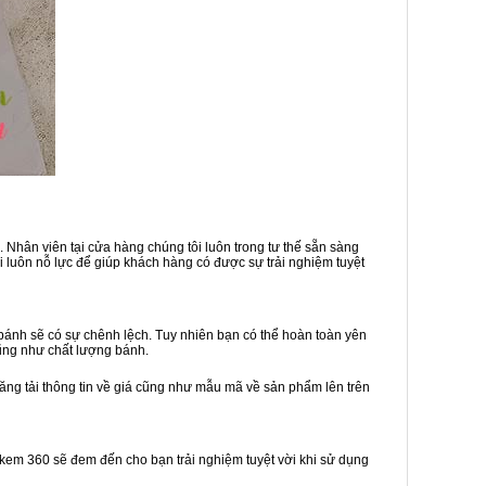
 Nhân viên tại cửa hàng chúng tôi luôn trong tư thế sẵn sàng
 luôn nỗ lực để giúp khách hàng có được sự trải nghiệm tuyệt
ánh sẽ có sự chênh lệch. Tuy nhiên bạn có thể hoàn toàn yên
ũng như chất lượng bánh.
đăng tải thông tin về giá cũng như mẫu mã về sản phẩm lên trên
h kem 360 sẽ đem đến cho bạn trải nghiệm tuyệt vời khi sử dụng