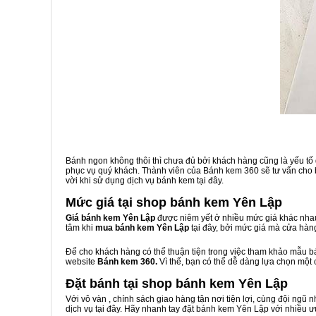
Bánh ngon không thôi thì chưa đủ bởi khách hàng cũng là yếu tố
phục vụ quý khách. Thành viên của Bánh kem 360 sẽ tư vấn cho b
vời khi sử dụng dịch vụ bánh kem tại đây.
Mức giá tại shop bánh kem Yên Lập
Giá bánh kem Yên Lập
được niêm yết ở nhiều mức giá khác nhau
tâm khi
mua bánh kem Yên Lập
tại đây, bởi mức giá mà cửa hàn
Để cho khách hàng có thể thuận tiện trong việc tham khảo mẫu 
website
Bánh kem 360.
Vì thế, bạn có thể dễ dàng lựa chọn một
Đặt bánh tại shop bánh kem Yên Lập
Với vô vàn
, chính sách giao hàng tận nơi tiện lợi, cùng đội ngũ
dịch vụ tại đây. Hãy nhanh tay đặt bánh kem Yên Lập với nhiều ư