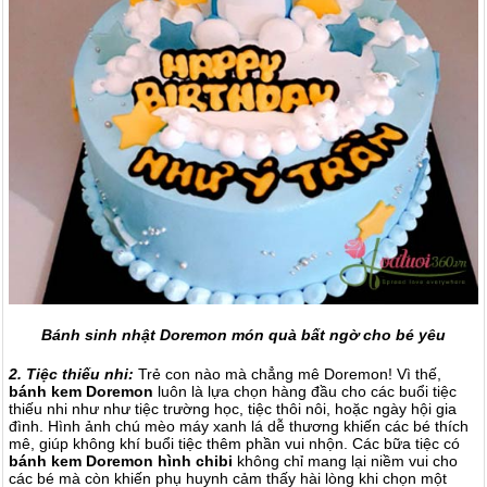
Bánh sinh nhật Doremon món quà bất ngờ cho bé yêu
2. Tiệc thiếu nhi:
Trẻ con nào mà chẳng mê Doremon! Vì thế,
bánh kem Doremon
luôn là lựa chọn hàng đầu cho các buổi tiệc
thiếu nhi như như tiệc trường học, tiệc thôi nôi, hoặc ngày hội gia
đình. Hình ảnh chú mèo máy xanh lá dễ thương khiến các bé thích
mê, giúp không khí buổi tiệc thêm phần vui nhộn. Các bữa tiệc có
bánh kem Doremon hình chibi
không chỉ mang lại niềm vui cho
các bé mà còn khiến phụ huynh cảm thấy hài lòng khi chọn một