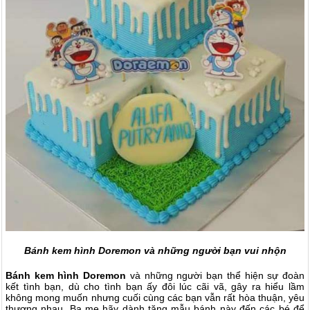
Bánh kem hình Doremon và những người bạn vui nhộn
Bánh kem hình Doremon
và những người bạn thể hiện sự đoàn
kết tình bạn, dù cho tình bạn ấy đôi lúc cãi vã, gây ra hiểu lầm
không mong muốn nhưng cuối cùng các bạn vẫn rất hòa thuận, yêu
thương nhau. Ba mẹ hãy dành tặng mẫu bánh này đến các bé để