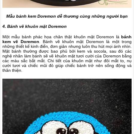
Mẫu bánh kem Doremon dễ thương cùng những người bạn
4. Bánh vẽ khuôn mặt Doremon
Một mẫu bánh phác họa chân thật khuôn mặt Doremon là
bánh
kem vẽ Doremon
. Bánh vẽ khuôn mặt Doremon là một trong
những thiết kế kinh điển, đơn giản nhưng luôn thu hút mọi ánh nhìn.
Mặt bánh thường được bao phủ bởi kem và socola, sau đó các
nghệ nhân làm bánh sẽ vẽ khuôn mặt tươi cười của Doremon bằng
các màu sắc bắt mắt. Chi tiết của khuôn mặt như đôi mắt to, nụ
cười tươi và chiếc mũi đỏ giúp chiếc bánh trở nên sống động và
thân thiện.