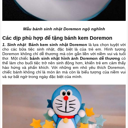
Mẫu bánh sinh nhật Doremon ngộ nghĩnh
Các dịp phù hợp để tặng bánh kem Doremon
1. Sinh nhật
:
Bánh kem sinh nhật Doremon
là lựa chọn tuyệt vời
cho các bữa tiệc sinh nhật, đặc biệt là của trẻ em. Hình tượng
Doremon không chỉ dễ thương mà còn gắn liền với niềm vui và tuổi
thơ. Một chiếc
bánh sinh nhật hình ảnh Doremon dễ thương
có
thể làm cho buổi tiệc trở nên sinh động hơn, khiến trẻ em cảm thấy
hào hứng và phấn khích. Với những em nhỏ yêu thích Doremon,
chiếc bánh không chỉ là món ăn mà còn là biểu tượng của niềm vui
và sự bất ngờ trong ngày đặc biệt của mình.