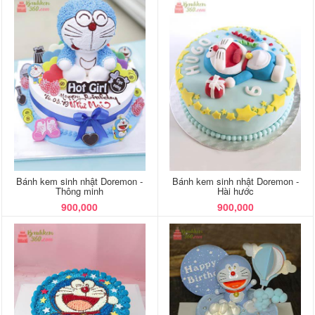
Bánh kem sinh nhật Doremon -
Bánh kem sinh nhật Doremon -
Thông minh
Hài hước
900,000
900,000