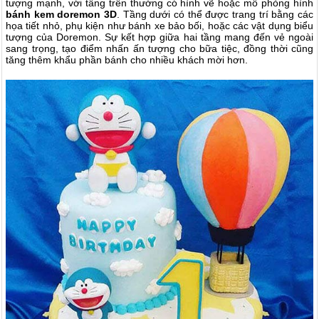
tượng mạnh, với tầng trên thường có hình vẽ hoặc mô phỏng hình
bánh kem doremon 3D
. Tầng dưới có thể được trang trí bằng các
họa tiết nhỏ, phụ kiện như bánh xe bảo bối, hoặc các vật dụng biểu
tượng của Doremon. Sự kết hợp giữa hai tầng mang đến vẻ ngoài
sang trọng, tạo điểm nhấn ấn tượng cho bữa tiệc, đồng thời cũng
tăng thêm khẩu phần bánh cho nhiều khách mời hơn.