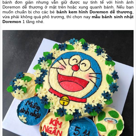
bánh đơn giản nhưng vẫn giữ được sự tinh tế với hình ảnh
Doremon dễ thương ở mặt trên hoặc xung quanh bánh. Nếu bạn
muốn chuẩn bị cho các bé
bánh kem hình Doremon dễ thương
,
vừa phải không quá phô trương, thì chọn nay
mẫu
bánh sinh nhật
Doremon
1 tầng nhé.