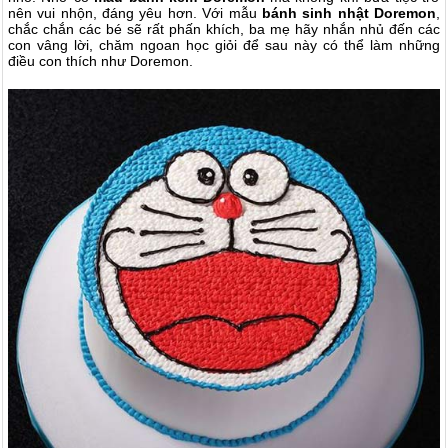
nên vui nhộn, đáng yêu hơn. Với mẫu
bánh sinh nhật Doremon
,
chắc chắn các bé sẽ rất phấn khích, ba mẹ hãy nhắn nhủ đến các
con vâng lời, chăm ngoan học giỏi để sau này có thể làm những
điều con thích như Doremon.