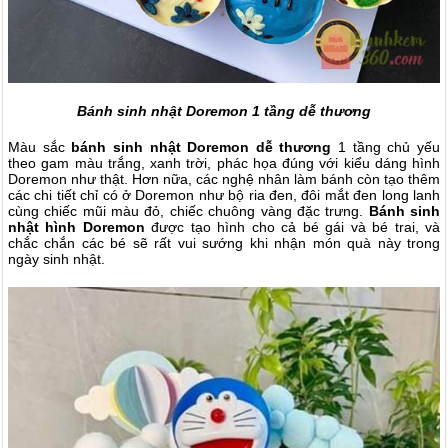
Bánh sinh nhật Doremon 1 tầng dễ thương
Màu sắc
bánh sinh nhật Doremon
dễ thương
1 tầng chủ yếu
theo gam màu trắng, xanh trời, phác họa đúng với kiểu dáng hình
Doremon như thật. Hơn nữa, các nghệ nhân làm bánh còn tạo thêm
các chi tiết chỉ có ở Doremon như bộ ria đen, đôi mắt đen long lanh
cùng chiếc mũi màu đỏ, chiếc chuông vàng đặc trưng.
Bánh sinh
nhật hình Doremon
được tạo hình cho cả bé gái và bé trai, và
chắc chắn các bé sẽ rất vui sướng khi nhận món quà này trong
ngày sinh nhật.