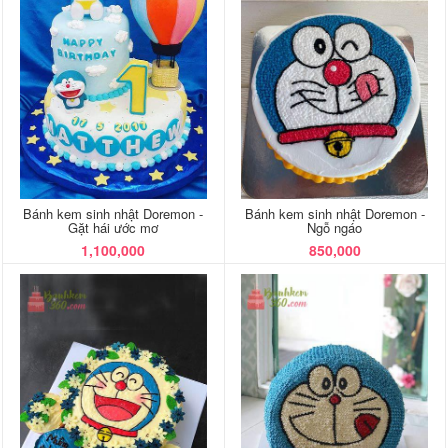
Bánh kem sinh nhật Doremon -
Bánh kem sinh nhật Doremon -
Gặt hái ước mơ
Ngỗ ngáo
1,100,000
850,000