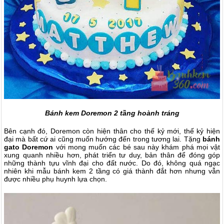
Bánh kem Doremon 2 tầng hoành tráng
Bên cạnh đó, Doremon còn hiện thân cho thế kỷ mới, thế kỷ hiện
đại mà bất cứ ai cũng muốn hướng đến trong tương lai. Tặng
bánh
gato Doremon
với mong muốn các bé sau này khám phá mọi vật
xung quanh nhiều hơn, phát triển tư duy, bản thân để đóng góp
những thành tựu vĩnh đại cho đất nước. Do đó, không quá ngạc
nhiên khi mẫu bánh kem 2 tầng có giá thành đắt hơn nhưng vẫn
được nhiều phụ huynh lựa chọn.