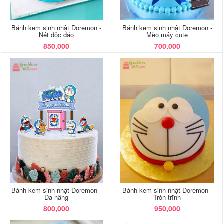
Bánh kem sinh nhật Doremon -
Bánh kem sinh nhật Doremon -
Nét độc đáo
Mèo máy cute
850,000
700,000
Bánh kem sinh nhật Doremon -
Bánh kem sinh nhật Doremon -
Đa năng
Tròn trĩnh
800,000
950,000