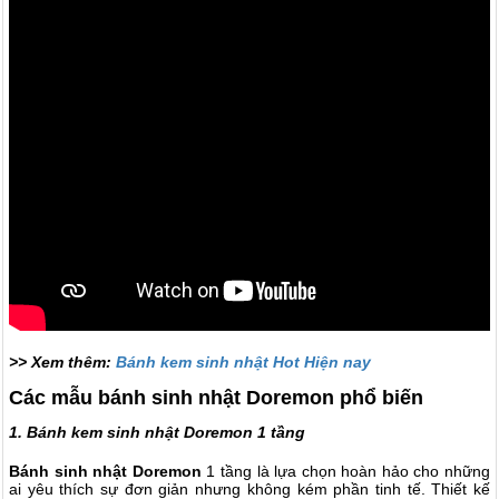
>> Xem thêm:
Bánh kem sinh nhật Hot Hiện nay
Các mẫu bánh sinh nhật Doremon phổ biến
1. Bánh kem sinh nhật Doremon 1 tầng
Bánh sinh nhật Doremon
1 tầng là lựa chọn hoàn hảo cho những
ai yêu thích sự đơn giản nhưng không kém phần tinh tế. Thiết kế