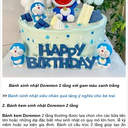
Bánh sinh nhật Doremon 1 tầng với gam màu xanh trắng
>>
Bánh sinh nhật siêu nhân quà tặng ý nghĩa cho bé trai
2. Bánh kem sinh nhật Doremon 2 tầng
Bánh kem Doremon
2 tầng thường được lựa chọn cho các bữa tiệc
lớn hoặc những dịp đặc biệt như sinh nhật có quy mô lớn hơn, lễ kỷ
niệm hoặc sự kiện gia đình. Bánh có cấu trúc 2 tầng giúp tạo ấn