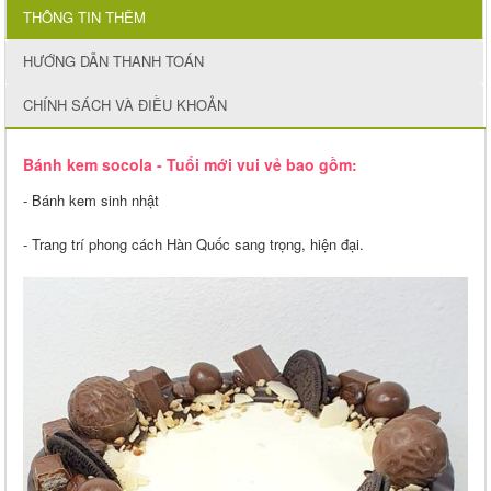
THÔNG TIN THÊM
HƯỚNG DẪN THANH TOÁN
CHÍNH SÁCH VÀ ĐIỀU KHOẢN
Bánh kem socola - Tuổi mới vui vẻ bao gồm:
- Bánh kem sinh nhật
- Trang trí phong cách Hàn Quốc sang trọng, hiện đại.