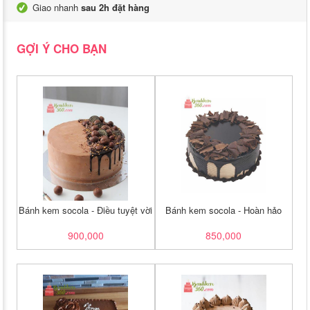
Giao nhanh
sau 2h đặt hàng
GỢI Ý CHO BẠN
Bánh kem socola - Điều tuyệt vời
Bánh kem socola - Hoàn hảo
900,000
850,000