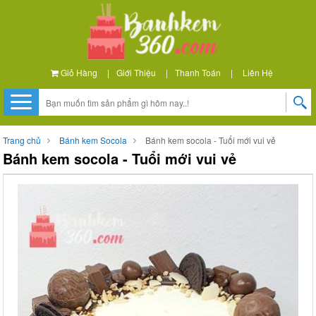
Giỏ Hàng
|
Giới Thiệu
|
Thanh Toán
|
Liên Hệ
Trang chủ
Bánh kem Socola
Bánh kem socola - Tuổi mới vui vẻ
Bánh kem socola - Tuổi mới vui vẻ