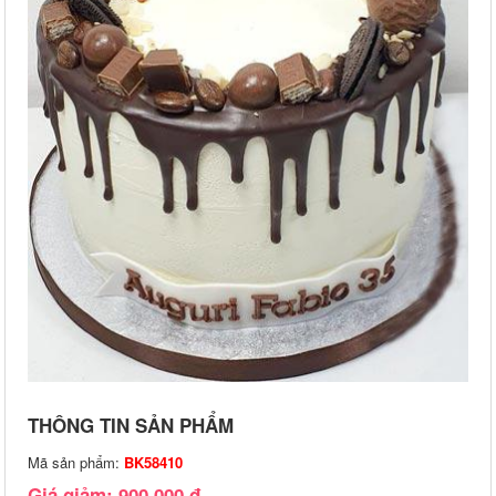
THÔNG TIN SẢN PHẨM
Mã sản phẩm:
BK58410
Giá giảm: 900,000 đ