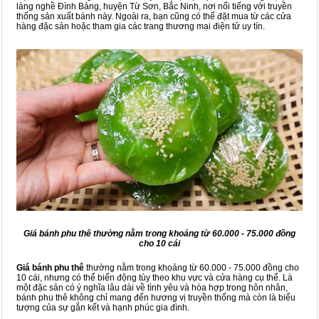
làng nghề Đình Bảng, huyện Từ Sơn, Bắc Ninh, nơi nổi tiếng với truyền
thống sản xuất bánh này. Ngoài ra, bạn cũng có thể đặt mua từ các cửa
hàng đặc sản hoặc tham gia các trang thương mại điện tử uy tín.
Giá bánh phu thê thường nằm trong khoảng từ 60.000 - 75.000 đồng
cho 10 cái
Giá bánh phu thê
thường nằm trong khoảng từ 60.000 - 75.000 đồng cho
10 cái, nhưng có thể biến động tùy theo khu vực và cửa hàng cụ thể. Là
một đặc sản có ý nghĩa lâu dài về tình yêu và hòa hợp trong hôn nhân,
bánh phu thê không chỉ mang đến hương vị truyền thống mà còn là biểu
tượng của sự gắn kết và hạnh phúc gia đình.