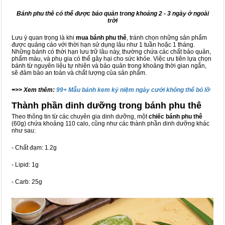
Bánh phu thê có thể được bảo quản trong khoảng 2 - 3 ngày ở ngoài
trời
Lưu ý quan trọng là khi
mua bánh phu thê
, tránh chọn những sản phẩm
được quảng cáo với thời hạn sử dụng lâu như 1 tuần hoặc 1 tháng.
Những bánh có thời hạn lưu trữ lâu này, thường chứa các chất bảo quản,
phẩm màu, và phụ gia có thể gây hại cho sức khỏe. Việc ưu tiên lựa chọn
bánh từ nguyên liệu tự nhiên và bảo quản trong khoảng thời gian ngắn,
sẽ đảm bảo an toàn và chất lượng của sản phẩm.
=>> Xem thêm:
99+ Mẫu bánh kem kỷ niệm ngày cưới không thể bỏ lỡ
Thành phần dinh dưỡng trong bánh phu thê
Theo thông tin từ các chuyên gia dinh dưỡng, một
chiếc bánh phu thê
(60g) chứa khoảng 110 calo, cũng như các thành phần dinh dưỡng khác
như sau:
- Chất đạm: 1.2g
- Lipid: 1g
- Carb: 25g