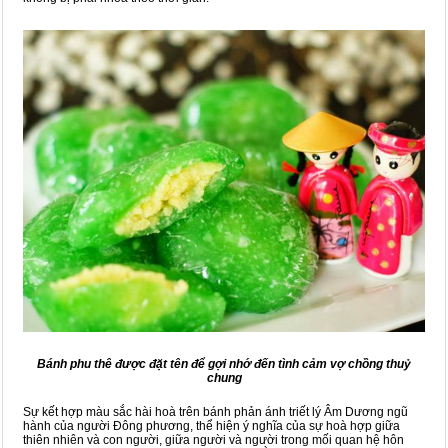
Bánh phu thê được đặt tên để gợi nhớ đến tình cảm vợ chồng thuỷ
chung
Sự kết hợp màu sắc hài hoà trên bánh phản ánh triết lý Âm Dương ngũ
hành của người Đông phương, thể hiện ý nghĩa của sự hoà hợp giữa
thiên nhiên và con người, giữa người và người trong mối quan hệ hôn