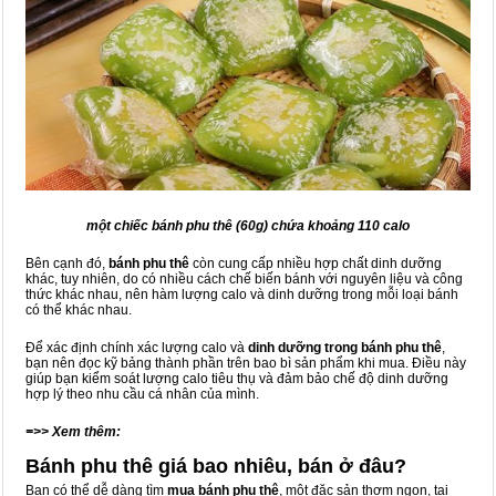
một chiếc bánh phu thê (60g) chứa khoảng 110 calo
Bên cạnh đó,
bánh phu thê
còn cung cấp nhiều hợp chất dinh dưỡng
khác, tuy nhiên, do có nhiều cách chế biến bánh với nguyên liệu và công
thức khác nhau, nên hàm lượng calo và dinh dưỡng trong mỗi loại bánh
có thể khác nhau.
Để xác định chính xác lượng calo và
dinh dưỡng trong bánh phu thê
,
bạn nên đọc kỹ bảng thành phần trên bao bì sản phẩm khi mua. Điều này
giúp bạn kiểm soát lượng calo tiêu thụ và đảm bảo chế độ dinh dưỡng
hợp lý theo nhu cầu cá nhân của mình.
=>> Xem thêm:
Bánh phu thê giá bao nhiêu, bán ở đâu?
Bạn có thể dễ dàng tìm
mua bánh phu thê
, một đặc sản thơm ngon, tại