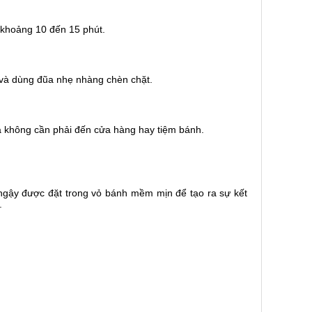
 khoảng 10 đến 15 phút.
 và dùng đũa nhẹ nhàng chèn chặt.
à không cần phải đến cửa hàng hay tiệm bánh.
ngậy được đặt trong vỏ bánh mềm mịn để tạo ra sự kết
.