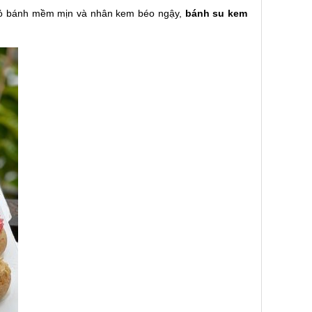
i vỏ bánh mềm mịn và nhân kem béo ngậy,
bánh su kem