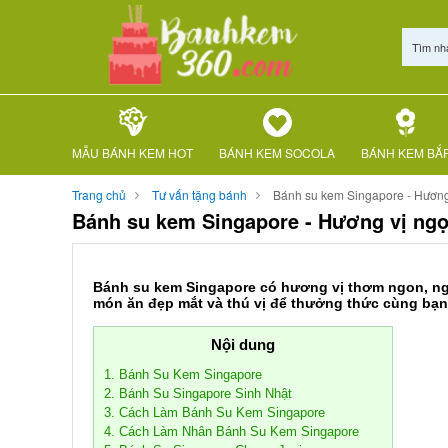
Tìm nh
MẪU BÁNH KEM HOT
BÁNH KEM SOCOLA
BÁNH KEM BẮ
Trang chủ
Tư vấn tặng bánh
Bánh su kem Singapore - Hương 
Bánh su kem Singapore - Hương vị ngọ
Bánh su kem Singapore có hương vị thơm ngon, ng
món ăn đẹp mắt và thú vị để thưởng thức cùng bạn 
Nội dung
1. Bánh Su Kem Singapore
2. Bánh Su Singapore Sinh Nhật
3. Cách Làm Bánh Su Kem Singapore
4. Cách Làm Nhân Bánh Su Kem Singapore