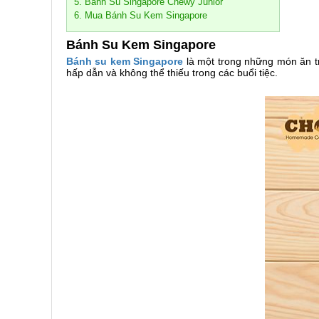
5. Bánh Su Singapore Chewy Junior
6. Mua Bánh Su Kem Singapore
Bánh Su Kem Singapore
Bánh su kem Singapore
là một trong những món ăn tr
hấp dẫn và không thể thiếu trong các buổi tiệc.