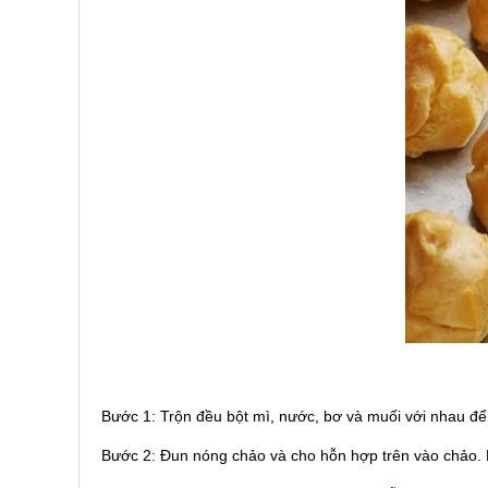
Bước 1: Trộn đều bột mì, nước, bơ và muối với nhau để
Bước 2: Đun nóng chảo và cho hỗn hợp trên vào chảo. 