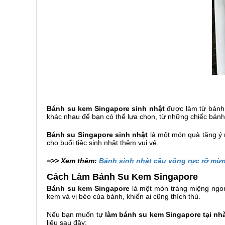
Bánh su kem Singapore sinh nhật
được làm từ bánh 
khác nhau để bạn có thể lựa chọn, từ những chiếc bánh
Bánh su Singapore sinh nhật
là một món quà tặng ý 
cho buổi tiệc sinh nhật thêm vui vẻ.
=>> Xem thêm:
Bánh sinh nhật cầu vồng rực rỡ mừn
Cách Làm Bánh Su Kem Singapore
Bánh su kem Singapore
là một món tráng miệng ngon
kem và vị béo của bánh, khiến ai cũng thích thú.
Nếu bạn muốn tự
làm bánh su kem Singapore tại nh
liệu sau đây: