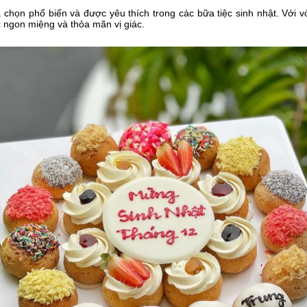
a chọn phổ biến và được yêu thích trong các bữa tiệc sinh nhật. Vớ
ngon miệng và thỏa mãn vị giác.