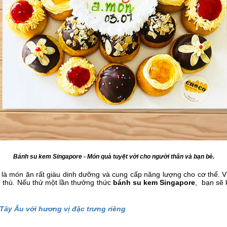
Bánh su kem Singapore - Món quà tuyệt vời cho người thân và bạn bè.
là món ăn rất giàu dinh dưỡng và cung cấp năng lượng cho cơ thể. 
h thú.
Nếu thử một lần thưởng thức
bánh su kem Singapore
, bạn sẽ 
Tây Âu với hương vị đặc trưng riêng