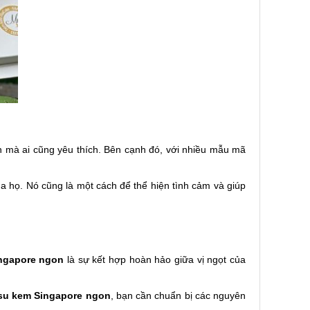
n mà ai cũng yêu thích. Bên cạnh đó, với nhiều mẫu mã
ủa họ. Nó cũng là một cách để thể hiện tình cảm và giúp
ngapore ngon
là sự kết hợp hoàn hảo giữa vị ngọt của
su kem Singapore ngon
, bạn cần chuẩn bị các nguyên