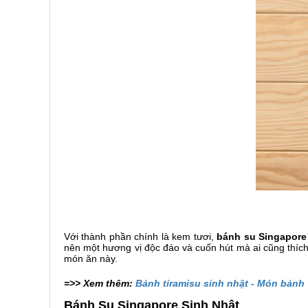
Với thành phần chính là kem tươi,
bánh su Singapore
nên một hương vị độc đáo và cuốn hút mà ai cũng thíc
món ăn này.
=>> Xem thêm:
Bánh tiramisu sinh nhật - Món bánh 
Bánh Su Singapore Sinh Nhật