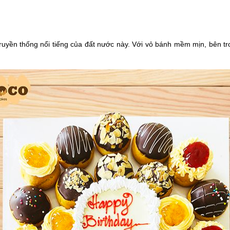
uyền thống nổi tiếng của đất nước này. Với vỏ bánh mềm mịn, bên t