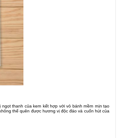
Vị ngọt thanh của kem kết hợp với vỏ bánh mềm mịn tạo
không thể quên được hương vị độc đáo và cuốn hút của