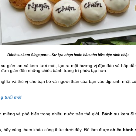
Bánh su kem Singapore - Sự lựa chọn hoàn hảo cho bữa tiệc sinh nhật
su giòn tan và kem tươi mát, tạo ra một hương vị độc đáo và hấp dẫ
 đơn giản đến những chiếc bánh trang trí phức tạp hơn.
nghĩa và thú vị cho bạn bè và người thân của bạn vào dịp sinh nhật c
g tuổi mới
 miệng và phổ biến trong nhiều nước trên thế giới.
Bánh su kem Si
à
, hãy cùng tham khảo công thức dưới đây. Để làm được
chiếc bánh 