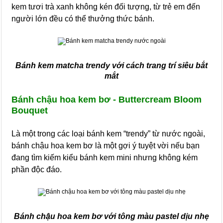
kem tươi trà xanh không kén đối tượng, từ trẻ em đến
người lớn đều có thể thưởng thức bánh.
Bánh kem matcha trendy với cách trang trí siêu bắt
mắt
Bánh chậu hoa kem bơ - Buttercream Bloom
Bouquet
Là một trong các loại bánh kem “trendy” từ nước ngoài,
bánh chậu hoa kem bơ là một gợi ý tuyệt vời nếu bạn
đang tìm kiếm kiểu bánh kem mini nhưng không kém
phần độc đáo.
Bánh chậu hoa kem bơ với tông màu pastel dịu nhẹ