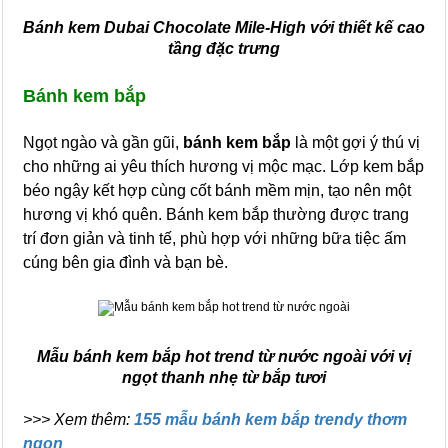
Bánh kem Dubai Chocolate Mile-High với thiết kế cao
tầng đặc trưng
Bánh kem bắp
Ngọt ngào và gần gũi,
bánh kem bắp
là một gợi ý thú vị
cho những ai yêu thích hương vị mộc mạc. Lớp kem bắp
béo ngậy kết hợp cùng cốt bánh mềm mịn, tạo nên một
hương vị khó quên. Bánh kem bắp thường được trang
trí đơn giản và tinh tế, phù hợp với những bữa tiệc ấm
cúng bên gia đình và bạn bè.
Mẫu bánh kem bắp hot trend từ nước ngoài với vị
ngọt thanh nhẹ từ bắp tươi
>>> Xem thêm:
155 mẫu bánh kem bắp trendy thơm
ngon