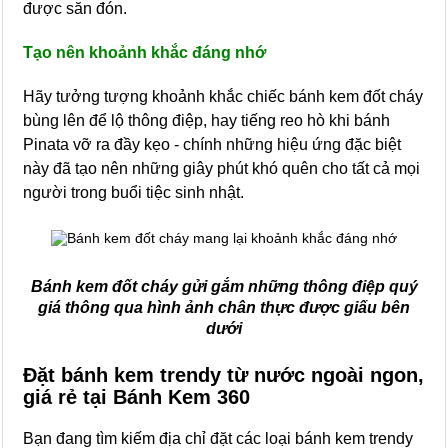
được săn đón.
Tạo nên khoảnh khắc đáng nhớ
Hãy tưởng tượng khoảnh khắc chiếc bánh kem đốt cháy
bùng lên để lộ thông điệp, hay tiếng reo hò khi bánh
Pinata vỡ ra đầy kẹo - chính những hiệu ứng đặc biệt
này đã tạo nên những giây phút khó quên cho tất cả mọi
người trong buổi tiệc sinh nhật.
Bánh kem đốt cháy gửi gắm những thông điệp quý
giá thông qua hình ảnh chân thực được giấu bên
dưới
Đặt bánh kem trendy từ nước ngoài ngon,
giá rẻ tại Bánh Kem 360
Bạn đang tìm kiếm địa chỉ đặt các loại bánh kem trendy