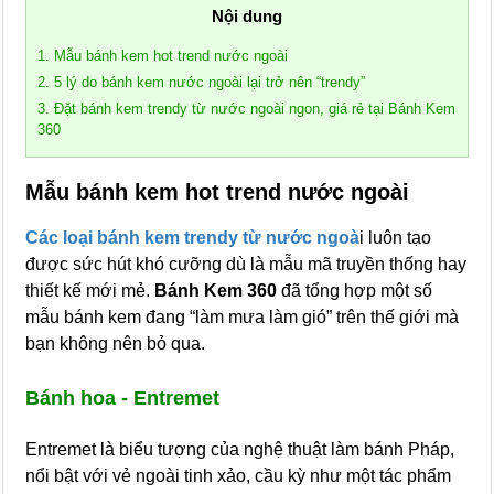
Nội dung
1. Mẫu bánh kem hot trend nước ngoài
2. 5 lý do bánh kem nước ngoài lại trở nên “trendy”
3. Đặt bánh kem trendy từ nước ngoài ngon, giá rẻ tại Bánh Kem
360
Mẫu bánh kem hot trend nước ngoài
Các loại bánh kem trendy từ nước ngoà
i luôn tạo
được sức hút khó cưỡng dù là mẫu mã truyền thống hay
thiết kế mới mẻ.
Bánh Kem 360
đã tổng hợp một số
mẫu bánh kem đang “làm mưa làm gió” trên thế giới mà
bạn không nên bỏ qua.
Bánh hoa - Entremet
Entremet là biểu tượng của nghệ thuật làm bánh Pháp,
nổi bật với vẻ ngoài tinh xảo, cầu kỳ như một tác phẩm