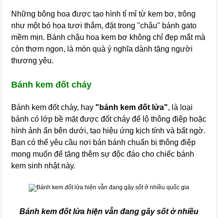
Những bông hoa được tạo hình tỉ mỉ từ kem bơ, trông
như một bó hoa tươi thắm, đặt trong "chậu" bánh gato
mềm mịn. Bánh chậu hoa kem bơ không chỉ đẹp mắt mà
còn thơm ngon, là món quà ý nghĩa dành tặng người
thương yêu.
Bánh kem đốt cháy
Bánh kem đốt cháy, hay
"bánh kem đốt lửa"
, là loại
bánh có lớp bề mặt được đốt cháy để lộ thông điệp hoặc
hình ảnh ẩn bên dưới, tạo hiệu ứng kịch tính và bất ngờ.
Bạn có thể yêu cầu nơi bán bánh chuẩn bị thông điệp
mong muốn để tăng thêm sự độc đáo cho chiếc bánh
kem sinh nhật này.
Bánh kem đốt lửa hiện vẫn đang gây sốt ở nhiều