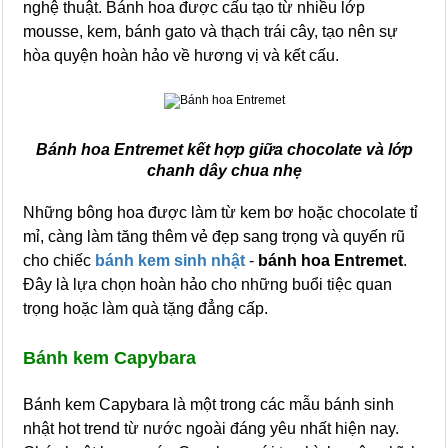
nghệ thuật. Bánh hoa được cấu tạo từ nhiều lớp
mousse, kem, bánh gato và thạch trái cây, tạo nên sự
hòa quyện hoàn hảo về hương vị và kết cấu.
Bánh hoa Entremet kết hợp giữa chocolate và lớp
chanh dây chua nhẹ
Những bông hoa được làm từ kem bơ hoặc chocolate tỉ
mỉ, càng làm tăng thêm vẻ đẹp sang trọng và quyến rũ
cho chiếc
bánh kem sinh nhật
-
bánh hoa Entremet
.
Đây là lựa chọn hoàn hảo cho những buổi tiệc quan
trọng hoặc làm quà tặng đẳng cấp.
Bánh kem Capybara
Bánh kem Capybara là một trong các mẫu bánh sinh
nhật hot trend từ nước ngoài đáng yêu nhất hiện nay.