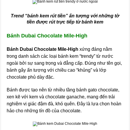
Trend “bánh kem rút tiền” ấn tượng với những tờ
tiền được rút trực tiếp từ bánh kem
Bánh Dubai Chocolate Mile-High
Bánh Dubai Chocolate Mile-High
xứng đáng nằm
trong danh sách các loại bánh kem “trendy” từ nước
ngoài bởi sự sang trọng và đẳng cấp. Đúng như tên gọi,
bánh gây ấn tượng với chiều cao “khủng” và lớp
chocolate phủ dày đặc.
Bánh được tạo nên từ nhiều tầng bánh gato chocolate,
xen kẽ với kem và chocolate ganache, mang đến trải
nghiệm vị giác đậm đà, khó quên. Đây là lựa chọn hoàn
hảo cho những tín đồ của chocolate.