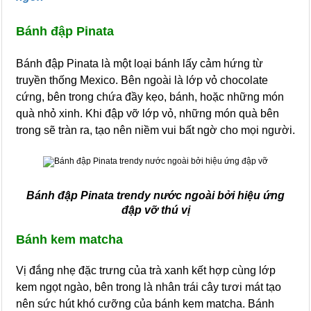
Bánh đập Pinata
Bánh đập Pinata là một loại bánh lấy cảm hứng từ
truyền thống Mexico. Bên ngoài là lớp vỏ chocolate
cứng, bên trong chứa đầy kẹo, bánh, hoặc những món
quà nhỏ xinh. Khi đập vỡ lớp vỏ, những món quà bên
trong sẽ tràn ra, tạo nên niềm vui bất ngờ cho mọi người.
Bánh đập Pinata trendy nước ngoài bởi hiệu ứng
đập vỡ thú vị
Bánh kem matcha
Vị đắng nhẹ đặc trưng của trà xanh kết hợp cùng lớp
kem ngọt ngào, bên trong là nhân trái cây tươi mát tạo
nên sức hút khó cưỡng của bánh kem matcha. Bánh