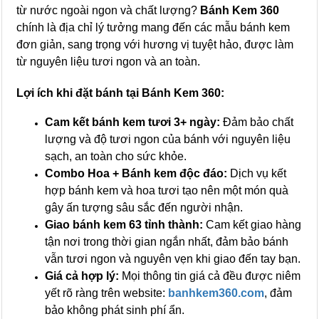
từ nước ngoài ngon và chất lượng?
Bánh Kem 360
chính là địa chỉ lý tưởng mang đến các mẫu bánh kem
đơn giản, sang trọng với hương vị tuyệt hảo, được làm
từ nguyên liệu tươi ngon và an toàn.
Lợi ích khi đặt bánh tại Bánh Kem 360:
Cam kết bánh kem tươi 3+ ngày:
Đảm bảo chất
lượng và độ tươi ngon của bánh với nguyên liệu
sạch, an toàn cho sức khỏe.
Combo Hoa + Bánh kem độc đáo:
Dịch vụ kết
hợp bánh kem và hoa tươi tạo nên một món quà
gây ấn tượng sâu sắc đến người nhận.
Giao bánh kem 63 tỉnh thành:
Cam kết giao hàng
tận nơi trong thời gian ngắn nhất, đảm bảo bánh
vẫn tươi ngon và nguyên vẹn khi giao đến tay bạn.
Giá cả hợp lý:
Mọi thông tin giá cả đều được niêm
yết rõ ràng trên website:
banhkem360.com
, đảm
bảo không phát sinh phí ẩn.