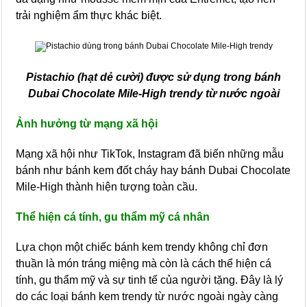
trải nghiệm ẩm thực khác biệt.
Pistachio (hạt dẻ cười) được sử dụng trong bánh
Dubai Chocolate Mile-High trendy từ nước ngoài
Ảnh hưởng từ mạng xã hội
Mạng xã hội như TikTok, Instagram đã biến những mẫu
bánh như bánh kem đốt cháy hay bánh Dubai Chocolate
Mile-High thành hiện tượng toàn cầu.
Thể hiện cá tính, gu thẩm mỹ cá nhân
Lựa chọn một chiếc bánh kem trendy không chỉ đơn
thuần là món tráng miệng mà còn là cách thể hiện cá
tính, gu thẩm mỹ và sự tinh tế của người tặng. Đây là lý
do các loại bánh kem trendy từ nước ngoài ngày càng