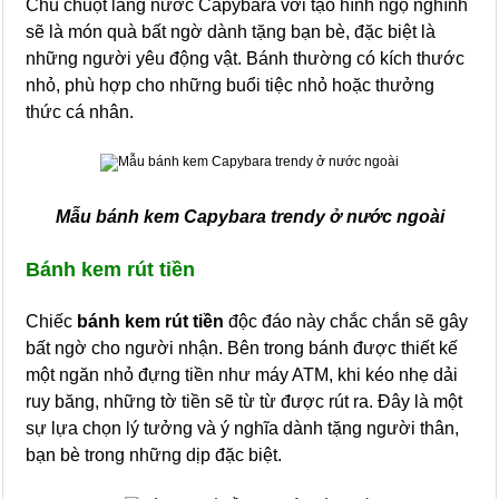
Chú chuột lang nước Capybara với tạo hình ngộ nghĩnh
sẽ là món quà bất ngờ dành tặng bạn bè, đặc biệt là
những người yêu động vật. Bánh thường có kích thước
nhỏ, phù hợp cho những buổi tiệc nhỏ hoặc thưởng
thức cá nhân.
Mẫu bánh kem Capybara trendy ở nước ngoài
Bánh kem rút tiền
Chiếc
bánh kem rút tiền
độc đáo này chắc chắn sẽ gây
bất ngờ cho người nhận. Bên trong bánh được thiết kế
một ngăn nhỏ đựng tiền như máy ATM, khi kéo nhẹ dải
ruy băng, những tờ tiền sẽ từ từ được rút ra. Đây là một
sự lựa chọn lý tưởng và ý nghĩa dành tặng người thân,
bạn bè trong những dịp đặc biệt.