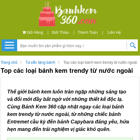
Giỏ Hàng
|
Giới Thiệu
|
Thanh Toán
|
Liên Hệ
Trang chủ
Tư vấn tặng bánh
Top các loại bánh kem trendy từ nước ngoài
Top các loại bánh kem trendy từ nước ngoài
Thế giới bánh kem luôn tràn ngập những sáng tạo
và đổi mới đầy bất ngờ với những thiết kế độc lạ.
Cùng Bánh Kem 360 cập nhật ngay các loại bánh
kem trendy từ nước ngoài, từ những chiếc bánh
Entremet cầu kỳ đến bánh Capybara đáng yêu, hứa
hẹn mang đến trải nghiệm vị giác khó quên.