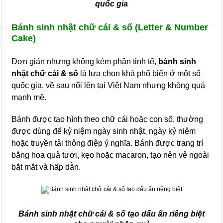
quốc gia
Bánh sinh nhật chữ cái & số (Letter & Number
Cake)
Đơn giản nhưng không kém phần tinh tế,
bánh sinh
nhật chữ cái & số
là lựa chọn khá phổ biến ở một số
quốc gia, về sau nổi lên tại Việt Nam nhưng không quá
mạnh mẽ.
Bánh được tạo hình theo chữ cái hoặc con số, thường
được dùng để kỷ niệm ngày sinh nhật, ngày kỷ niệm
hoặc truyền tải thông điệp ý nghĩa. Bánh được trang trí
bằng hoa quả tươi, kẹo hoặc macaron, tạo nên vẻ ngoài
bắt mắt và hấp dẫn.
Bánh sinh nhật chữ cái & số tạo dấu ấn riêng biệt