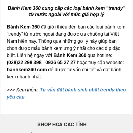
Bánh Kem 360 cung cấp các loại bánh kem “trendy”
từ nước ngoài với mức giá hợp lý
Bánh Kem 360
đã giới thiệu đến bạn các loại bánh kem
“trendy” từ nước ngoài đang được ưa chuộng tại Việt
Nam hiện nay. Thông qua những gợi ý này giúp bạn
chọn được mẫu bánh kem ưng ý nhất cho các dịp đặc
biệt. Liên hệ ngay với
Bánh Kem 360
qua hotline:
(028)22 298 398 - 0936 65 27 27
hoặc truy cập website:
banhkem360.com
để được tư vấn chi tiết và đặt bánh
kem nhanh nhất.
>>> Xem thêm:
Tư vấn đặt bánh sinh nhật trendy theo
yêu cầu
SHOP HOA CÁC TỈNH