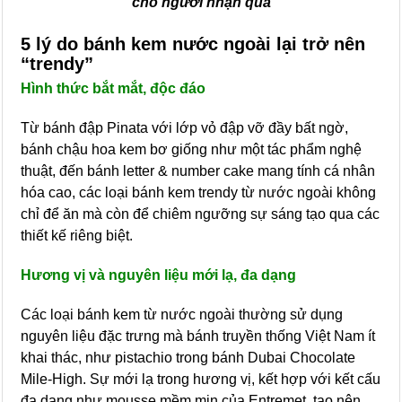
cho người nhận quà
5 lý do bánh kem nước ngoài lại trở nên
“trendy”
Hình thức bắt mắt, độc đáo
Từ bánh đập Pinata với lớp vỏ đập vỡ đầy bất ngờ,
bánh chậu hoa kem bơ giống như một tác phẩm nghệ
thuật, đến bánh letter & number cake mang tính cá nhân
hóa cao, các loại bánh kem trendy từ nước ngoài không
chỉ để ăn mà còn để chiêm ngưỡng sự sáng tạo qua các
thiết kế riêng biệt.
Hương vị và nguyên liệu mới lạ, đa dạng
Các loại bánh kem từ nước ngoài thường sử dụng
nguyên liệu đặc trưng mà bánh truyền thống Việt Nam ít
khai thác, như pistachio trong bánh Dubai Chocolate
Mile-High. Sự mới lạ trong hương vị, kết hợp với kết cấu
đa dạng như mousse mềm mịn của Entremet, tạo nên