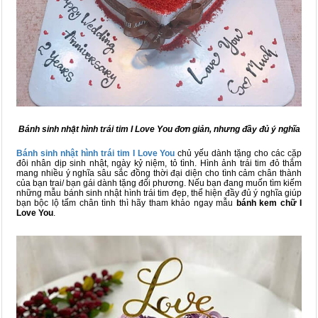
Bánh sinh nhật hình trái tim I Love You đơn giản, nhưng đầy đủ ý nghĩa
Bánh sinh nhật hình trái tim I Love You
chủ yếu dành tặng cho các cặp
đôi nhân dịp sinh nhật, ngày kỷ niệm, tỏ tình. Hình ảnh trái tim đỏ thắm
mang nhiều ý nghĩa sâu sắc đồng thời đại diện cho tình cảm chân thành
của bạn trai/ bạn gái dành tặng đối phương. Nếu bạn đang muốn tìm kiếm
những mẫu bánh sinh nhật hình trái tim đẹp, thể hiện đầy đủ ý nghĩa giúp
bạn bộc lộ tấm chân tình thì hãy tham khảo ngay mẫu
bánh kem chữ I
Love You
.