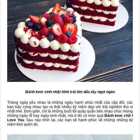
Bánh kem sinh nhật hình trái tim dâu tây ngọt ngào
Tháng ngày yêu nhau là những ngày hạnh phúc nhất của cặp đôi, các
bạn hãy cùng nhau tạo ra thật nhiều kỷ niệm đẹp với trải nghiệm thú vị
nhất nhé. Đơn giản, chỉ là những buổi tối quây quần bên nhau chúc mừng
những ngày lễ hay ngày sinh nhật, mà ở đó có món quà
Bánh kem chữ I
Love You
. Sau này nhìn lại, các bạn sẽ hạnh phúc về những những kỷ
niệm khó quên đó.