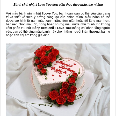
Bánh sinh nhật I Love You đơn giản theo theo màu nhẹ nhàng
Với mẫu
bánh sinh nhật I Love You
, bạn hoàn toàn có thể yêu cầu trang
trí và thiết kế theo ý tưởng sáng tạo của chính mình. Mẫu bánh có thể
được tạo hình từ gam màu xanh, trắng đơn giản hoặc để lãng mạn hơn,
bạn nên chọn màu đỏ, hồng hoặc những màu nude nhu mì nhưng không
kém phần thu hút.
Bánh kem chữ I Love You
không chỉ dành tặng người
yêu, bạn có thể tặng mẫu bánh này cho những người thân thương, ba mẹ
hoặc anh chị em trong gia đình.