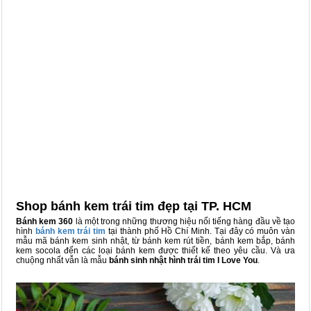
Shop bánh kem trái tim đẹp tại TP. HCM
Bánh kem 360
là một trong những thương hiệu nổi tiếng hàng đầu về tạo
hình
bánh kem trái tim
tại thành phố Hồ Chí Minh. Tại đây có muôn vàn
mẫu mã bánh kem sinh nhật, từ bánh kem rút tiền, bánh kem bắp, bánh
kem socola đến các loại bánh kem được thiết kế theo yêu cầu. Và ưa
chuộng nhất vẫn là mẫu
bánh sinh nhật hình trái tim I Love You
.