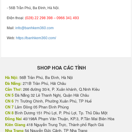
- 56B Trần Phú, Ba Đình, Hà Nội.
Điện thoại:
(028) 22 298 398 – 0966 341 493
Mail:
info@banhkem360.com
Web:
https://banhkem360.com/
SHOP HOA CÁC TỈNH
Hà Nội:
56B Trần Phú, Ba Đình, Hà Nội
Đà Nẵng:
271B Trần Phú, Hải Châu
Cần Thơ:
266 đường 30/4, P. Xuân khánh, Q.Ninh Kiều
CN 5
Đà Nẵng 32 Lê Thanh Nghị, Quận Hải Châu
CN 6
71 Trường Chinh, Phường Xuân Phú, TP Huế
CN 7
Lâm Đồng 05 Phan Đình Phùng
CN 8
Bình Dương 151 Phú Lợi, P. Phú Lợi, Tp. Thủ Dầu Một
Đồng Nai
40/198A Phạm Văn Thuận, KP.3, P.Tân Mai Biên Hòa
Kiên Giang
418 Nguyễn Trung Trực, Thành phố Rạch Giá
Nha Trang
54 Nguyễn Đức Cảnh, TP Nha Trang