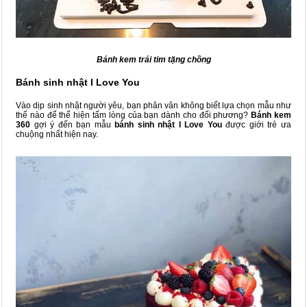
Bánh kem trái tim tặng chồng
Bánh sinh nhật I Love You
Vào dịp sinh nhật người yêu, bạn phân vân không biết lựa chọn mẫu
như
thế nào để thể hiện tấm lòng của bạn dành cho đối phương?
Bánh kem
360
gợi ý đến bạn mẫu
bánh sinh nhật I Love You
được giới trẻ ưa
chuộng nhất hiện nay.