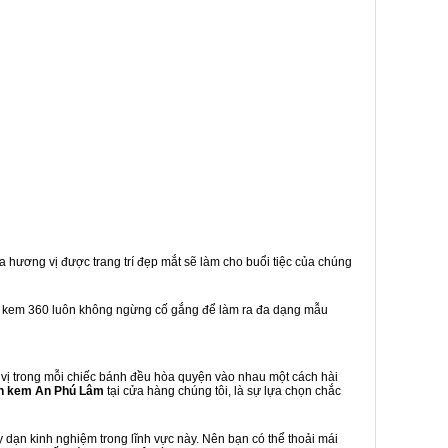
a hương vị được trang trí đẹp mắt sẽ làm cho buổi tiệc của chúng
h kem 360 luôn không ngừng cố gắng để làm ra đa dạng mẫu
ị trong mỗi chiếc bánh đều hòa quyện vào nhau một cách hài
h kem An Phú Lâm
tại cửa hàng chúng tôi, là sự lựa chọn chắc
dạn kinh nghiệm trong lĩnh vực này. Nên bạn có thể thoải mái