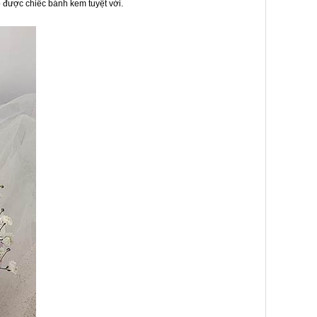
 được chiếc bánh kem tuyệt vời.