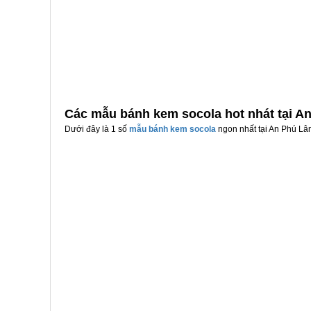
Các mẫu bánh kem socola hot nhát tại A
Dưới đây là 1 số
mẫu bánh kem socola
ngon nhất tại An Phú Lâm