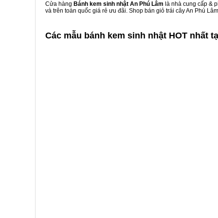
Cửa hàng
Bánh kem sinh nhật An Phú Lâm
là nhà cung cấp & ph
và trên toàn quốc giá rẻ ưu đãi. Shop bán giỏ trái cây An Phú L
Các mẫu bánh kem sinh nhật HOT nhất t