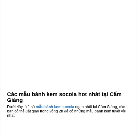
Các mẫu bánh kem socola hot nhát tại Cẩm
Giàng
Dưới đây là 1 số
mẫu bánh kem socola
ngon nhất tại Cẩm Giàng, các
bạn có thể đặt giao trong vòng 2h để có những mẫu bánh kem tuyệt vời
nhất