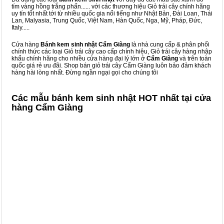
tím vàng hồng trắng phấn...... với các thương hiệu Giỏ trái cây chính hãng
uy tín tốt nhất tới từ nhiều quốc gia nổi tiếng như Nhật Bản, Đài Loan, Thái
Lan, Malyasia, Trung Quốc, Việt Nam, Hàn Quốc, Nga, Mỹ, Pháp, Đức,
Italy.....
Cửa hàng
Bánh kem sinh nhật Cẩm Giàng
là nhà cung cấp & phân phối
chính thức các loại Giỏ trái cây cao cấp chính hiệu, Giỏ trái cây hàng nhập
khẩu chính hãng cho nhiều cửa hàng đại lý lớn ở
Cẩm Giàng
và trên toàn
quốc giá rẻ ưu đãi. Shop bán giỏ trái cây Cẩm Giàng luôn bảo đảm khách
hàng hài lòng nhất. Đừng ngần ngại gọi cho chúng tôi
Các mẫu bánh kem sinh nhật HOT nhất tại cửa
hàng Cẩm Giàng