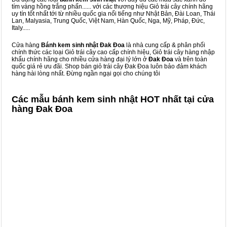
tím vàng hồng trắng phấn...... với các thương hiệu Giỏ trái cây chính hãng
uy tín tốt nhất tới từ nhiều quốc gia nổi tiếng như Nhật Bản, Đài Loan, Thái
Lan, Malyasia, Trung Quốc, Việt Nam, Hàn Quốc, Nga, Mỹ, Pháp, Đức,
Italy.....
Cửa hàng
Bánh kem sinh nhật Đak Đoa
là nhà cung cấp & phân phối
chính thức các loại Giỏ trái cây cao cấp chính hiệu, Giỏ trái cây hàng nhập
khẩu chính hãng cho nhiều cửa hàng đại lý lớn ở
Đak Đoa
và trên toàn
quốc giá rẻ ưu đãi. Shop bán giỏ trái cây Đak Đoa luôn bảo đảm khách
hàng hài lòng nhất. Đừng ngần ngại gọi cho chúng tôi
Các mẫu bánh kem sinh nhật HOT nhất tại cửa
hàng Đak Đoa