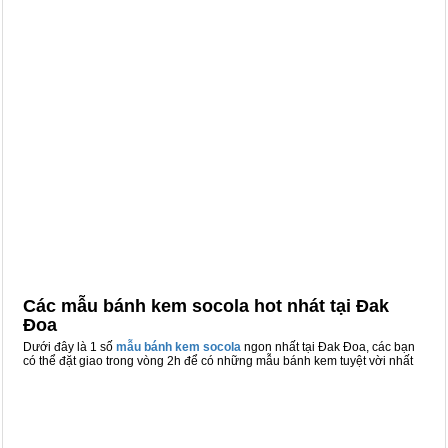
Các mẫu bánh kem socola hot nhát tại Đak
Đoa
Dưới đây là 1 số
mẫu bánh kem socola
ngon nhất tại Đak Đoa, các bạn
có thể đặt giao trong vòng 2h để có những mẫu bánh kem tuyệt vời nhất