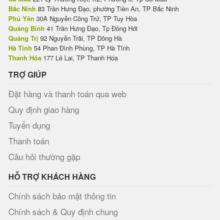
Bắc Ninh
83 Trần Hưng Đạo, phường Tiền An, TP Bắc Ninh
Phú Yên
30A Nguyễn Công Trứ, TP Tuy Hòa
Quảng Bình
41 Trần Hưng Đạo, Tp Đồng Hới
Quảng Trị
92 Nguyễn Trãi, TP Đông Hà
Hà Tĩnh
54 Phan Đình Phùng, TP Hà Tĩnh
Thanh Hóa
177 Lê Lai, TP Thanh Hóa
TRỢ GIÚP
Đặt hàng và thanh toán qua web
Quy định giao hàng
Tuyển dụng
Thanh toán
Câu hỏi thường gặp
HỖ TRỢ KHÁCH HÀNG
Chính sách bảo mật thông tin
Chính sách & Quy định chung