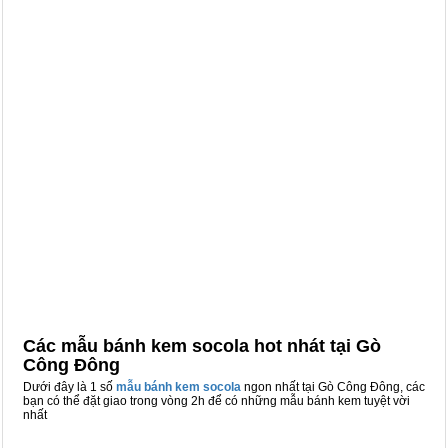
Các mẫu bánh kem socola hot nhát tại Gò
Công Đông
Dưới đây là 1 số
mẫu bánh kem socola
ngon nhất tại Gò Công Đông, các
bạn có thể đặt giao trong vòng 2h để có những mẫu bánh kem tuyệt vời
nhất