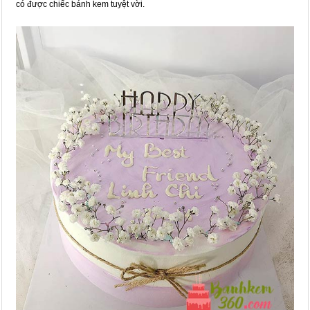
có được chiếc bánh kem tuyệt vời.