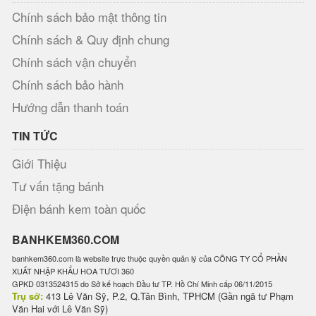
Chính sách bảo mật thông tin
Chính sách & Quy định chung
Chính sách vận chuyển
Chính sách bảo hành
Hướng dẫn thanh toán
TIN TỨC
Giới Thiệu
Tư vấn tặng bánh
Điện bánh kem toàn quốc
BANHKEM360.COM
banhkem360.com là website trực thuộc quyền quản lý của CÔNG TY CỔ PHẦN
XUẤT NHẬP KHẨU HOA TƯƠI 360
GPKD 0313524315 do Sở kế hoạch Đầu tư TP. Hồ Chí Minh cấp 06/11/2015
Trụ sở:
413 Lê Văn Sỹ, P.2, Q.Tân Bình, TPHCM (Gần ngã tư Phạm
Văn Hai với Lê Văn Sỹ)