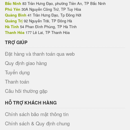
Bắc Ninh
83 Trần Hưng Đạo, phường Tiền An, TP Bắc Ninh
Phú Yên
30A Nguyễn Công Trứ, TP Tuy Hòa
Quảng Bình
41 Trần Hưng Đạo, Tp Đồng Hới
Quảng Trị
92 Nguyễn Trãi, TP Đông Hà
Hà Tĩnh
54 Phan Đình Phùng, TP Hà Tĩnh
Thanh Hóa
177 Lê Lai, TP Thanh Hóa
TRỢ GIÚP
Đặt hàng và thanh toán qua web
Quy định giao hàng
Tuyển dụng
Thanh toán
Câu hỏi thường gặp
HỖ TRỢ KHÁCH HÀNG
Chính sách bảo mật thông tin
Chính sách & Quy định chung