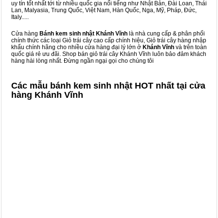
uy tín tốt nhất tới từ nhiều quốc gia nổi tiếng như Nhật Bản, Đài Loan, Thái
Lan, Malyasia, Trung Quốc, Việt Nam, Hàn Quốc, Nga, Mỹ, Pháp, Đức,
Italy.....
Cửa hàng
Bánh kem sinh nhật Khánh Vĩnh
là nhà cung cấp & phân phối
chính thức các loại Giỏ trái cây cao cấp chính hiệu, Giỏ trái cây hàng nhập
khẩu chính hãng cho nhiều cửa hàng đại lý lớn ở
Khánh Vĩnh
và trên toàn
quốc giá rẻ ưu đãi. Shop bán giỏ trái cây Khánh Vĩnh luôn bảo đảm khách
hàng hài lòng nhất. Đừng ngần ngại gọi cho chúng tôi
Các mẫu bánh kem sinh nhật HOT nhất tại cửa
hàng Khánh Vĩnh