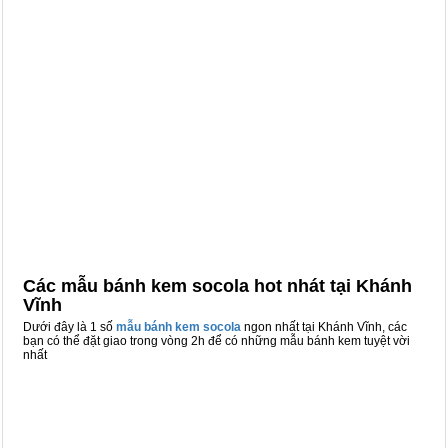
Các mẫu bánh kem socola hot nhát tại Khánh
Vĩnh
Dưới đây là 1 số
mẫu bánh kem socola
ngon nhất tại Khánh Vĩnh, các
bạn có thể đặt giao trong vòng 2h để có những mẫu bánh kem tuyệt vời
nhất