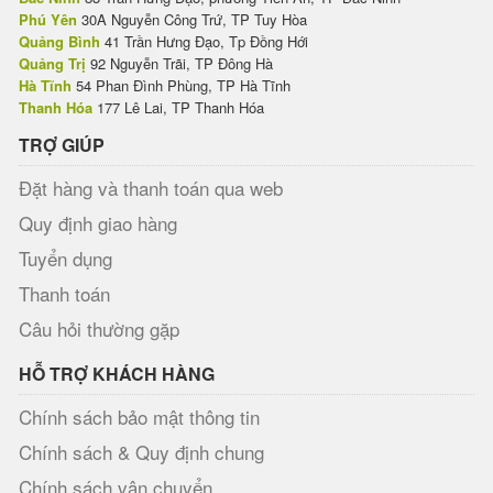
Phú Yên
30A Nguyễn Công Trứ, TP Tuy Hòa
Quảng Bình
41 Trần Hưng Đạo, Tp Đồng Hới
Quảng Trị
92 Nguyễn Trãi, TP Đông Hà
Hà Tĩnh
54 Phan Đình Phùng, TP Hà Tĩnh
Thanh Hóa
177 Lê Lai, TP Thanh Hóa
TRỢ GIÚP
Đặt hàng và thanh toán qua web
Quy định giao hàng
Tuyển dụng
Thanh toán
Câu hỏi thường gặp
HỖ TRỢ KHÁCH HÀNG
Chính sách bảo mật thông tin
Chính sách & Quy định chung
Chính sách vận chuyển