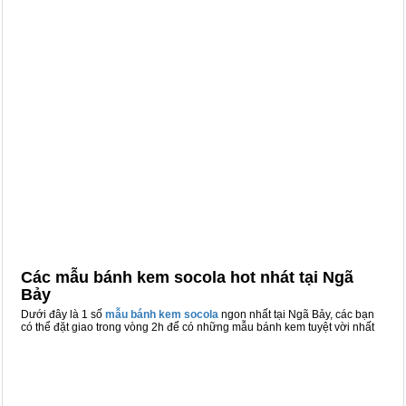
Các mẫu bánh kem socola hot nhát tại Ngã
Bảy
Dưới đây là 1 số
mẫu bánh kem socola
ngon nhất tại Ngã Bảy, các bạn
có thể đặt giao trong vòng 2h để có những mẫu bánh kem tuyệt vời nhất