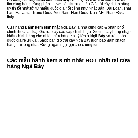
tím vàng hồng trắng phấn...... với các thương hiệu Giỏ trái cây chính hãng
uy tín tốt nhất tới từ nhiều quốc gia nổi tiếng như Nhật Bản, Đài Loan, Thái
Lan, Malyasia, Trung Quốc, Việt Nam, Hàn Quốc, Nga, Mỹ, Pháp, Đức,
Italy.....
Cửa hàng
Bánh kem sinh nhật Ngã Bảy
là nhà cung cấp & phân phối
chính thức các loại Giỏ trái cây cao cấp chính hiệu, Giỏ trái cây hàng nhập
khẩu chính hãng cho nhiều cửa hàng đại lý lớn ở
Ngã Bảy
và trên toàn
quốc giá rẻ ưu đãi. Shop bán giỏ trái cây Ngã Bảy luôn bảo đảm khách
hàng hài lòng nhất. Đừng ngần ngại gọi cho chúng tôi
Các mẫu bánh kem sinh nhật HOT nhất tại cửa
hàng Ngã Bảy