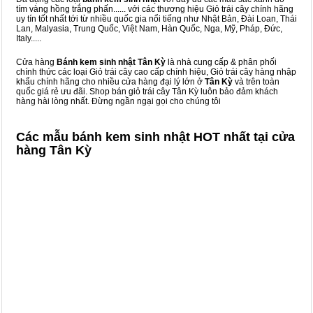
tím vàng hồng trắng phấn...... với các thương hiệu Giỏ trái cây chính hãng
uy tín tốt nhất tới từ nhiều quốc gia nổi tiếng như Nhật Bản, Đài Loan, Thái
Lan, Malyasia, Trung Quốc, Việt Nam, Hàn Quốc, Nga, Mỹ, Pháp, Đức,
Italy.....
Cửa hàng
Bánh kem sinh nhật Tân Kỳ
là nhà cung cấp & phân phối
chính thức các loại Giỏ trái cây cao cấp chính hiệu, Giỏ trái cây hàng nhập
khẩu chính hãng cho nhiều cửa hàng đại lý lớn ở
Tân Kỳ
và trên toàn
quốc giá rẻ ưu đãi. Shop bán giỏ trái cây Tân Kỳ luôn bảo đảm khách
hàng hài lòng nhất. Đừng ngần ngại gọi cho chúng tôi
Các mẫu bánh kem sinh nhật HOT nhất tại cửa
hàng Tân Kỳ