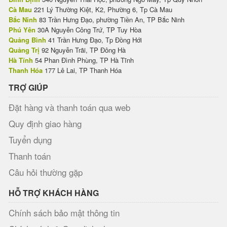
Cà Mau
221 Lý Thường Kiệt, K2, Phường 6, Tp Cà Mau
Bắc Ninh
83 Trần Hưng Đạo, phường Tiền An, TP Bắc Ninh
Phú Yên
30A Nguyễn Công Trứ, TP Tuy Hòa
Quảng Bình
41 Trần Hưng Đạo, Tp Đồng Hới
Quảng Trị
92 Nguyễn Trãi, TP Đông Hà
Hà Tĩnh
54 Phan Đình Phùng, TP Hà Tĩnh
Thanh Hóa
177 Lê Lai, TP Thanh Hóa
TRỢ GIÚP
Đặt hàng và thanh toán qua web
Quy định giao hàng
Tuyển dụng
Thanh toán
Câu hỏi thường gặp
HỖ TRỢ KHÁCH HÀNG
Chính sách bảo mật thông tin