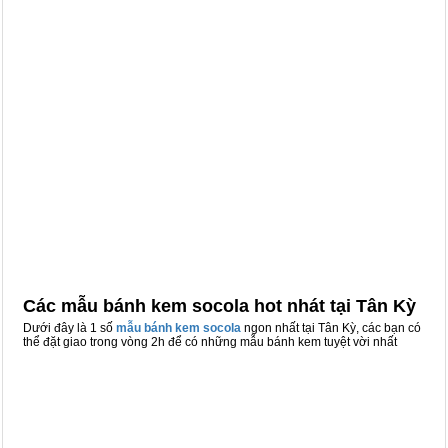
Các mẫu bánh kem socola hot nhát tại Tân Kỳ
Dưới đây là 1 số
mẫu bánh kem socola
ngon nhất tại Tân Kỳ, các bạn có
thể đặt giao trong vòng 2h để có những mẫu bánh kem tuyệt vời nhất