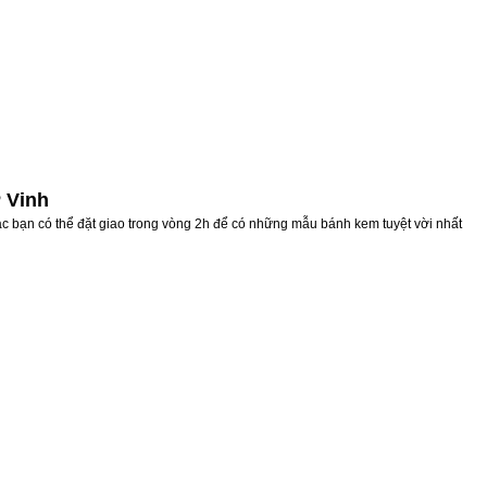
 Vinh
ác bạn có thể đặt giao trong vòng 2h để có những mẫu bánh kem tuyệt vời nhất