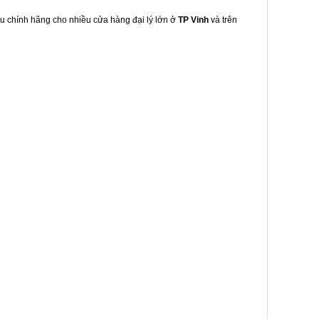
hẩu chính hãng cho nhiều cửa hàng đại lý lớn ở
TP Vinh
và trên