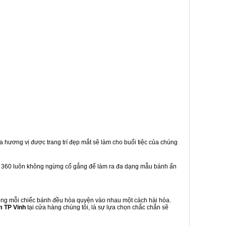
a hương vị được trang trí đẹp mắt sẽ làm cho buổi tiệc của chúng
 360 luôn không ngừng cố gắng để làm ra đa dạng mẫu bánh ấn
ong mỗi chiếc bánh đều hòa quyện vào nhau một cách hài hòa.
 TP Vinh
tại cửa hàng chúng tôi, là sự lựa chọn chắc chắn sẽ