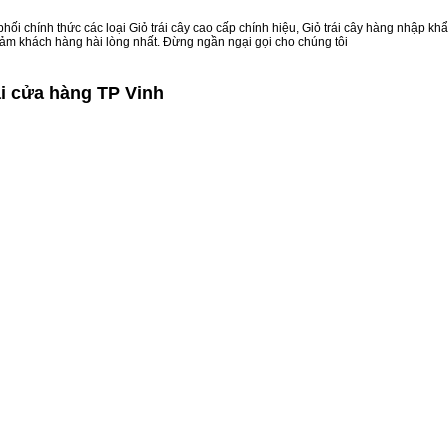
hối chính thức các loại Giỏ trái cây cao cấp chính hiệu, Giỏ trái cây hàng nhập k
 đảm khách hàng hài lòng nhất. Đừng ngần ngại gọi cho chúng tôi
i cửa hàng TP Vinh