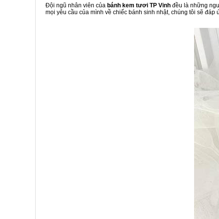
Đội ngũ nhân viên của
bánh kem tươi TP Vinh
đều là những ngườ
mọi yêu cầu của mình về chiếc bánh sinh nhật, chúng tôi sẽ đáp 