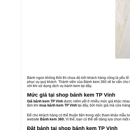
Bánh ngon không thôi thì chưa đủ bởi khách hàng cũng là yếu tố
phục vụ quý khách. Thành viên của Bánh kem 360 sẽ tư vấn cho b
vời khi sử dụng dịch vụ bánh kem tại đây.
Mức giá tại shop bánh kem TP Vinh
Giá bánh kem TP Vinh
được niêm yết ở nhiều mức giá khác nhau.
tâm khi
mua bánh kem TP Vinh
tại đây, bởi mức giá mà cửa hàn
Để cho khách hàng có thể thuận tiện trong việc tham khảo mẫu 
website
Bánh kem 360.
Vì thế, bạn có thể dễ dàng lựa chọn một
Đặt bánh tại shop bánh kem TP Vinh