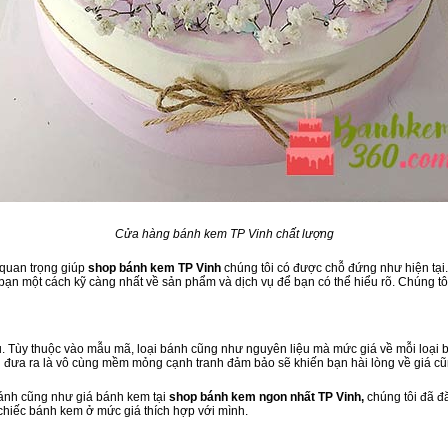
Cửa hàng bánh kem TP Vinh chất lượng
 quan trọng giúp
shop bánh kem TP Vinh
chúng tôi có được chỗ đứng như hiện tại.
ạn một cách kỹ càng nhất về sản phẩm và dịch vụ để bạn có thể hiểu rõ. Chúng tôi
 Tùy thuộc vào mẫu mã, loại bánh cũng như nguyên liệu mà mức giá về mỗi loại b
g đưa ra là vô cùng mềm mỏng cạnh tranh đảm bảo sẽ khiến bạn hài lòng về giá c
bánh cũng như giá bánh kem tại
shop bánh kem ngon nhất TP Vinh,
chúng tôi đã đ
 chiếc bánh kem ở mức giá thích hợp với mình.