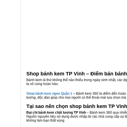
Shop bánh kem TP Vinh – Điểm bán bánh
Bánh kem là thứ không thể nào thiếu trong ngày sinh nhật, các d
ta vô cùng hoàn hảo.
Shop bánh kem ngon Qu
ậ
n 1
–
Bánh kem 360 là điểm đến hoàn 
tượng, độc đáo giúp cho mọi người có thể thoải mái lựa chọn mà
Tại sao nên chọn shop bánh kem TP Vin
Đại chỉ bánh kem chất lượng TP Vinh
– Bánh kem 360 qua nhiều
Nguồn nguyên liệu sử dụng được nhập từ các nhà cung cấp uy tí
không làm bạn thất vọng.