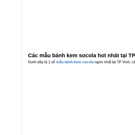
Các mẫu bánh kem socola hot nhát tại TP
Dưới đây là 1 số
mẫu bánh kem socola
ngon nhất tại TP Vinh, c