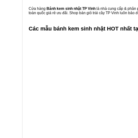
Cửa hàng
Bánh kem sinh nhật TP Vinh
là nhà cung cấp & phân p
toàn quốc giá rẻ ưu đãi. Shop bán giỏ trái cây TP Vinh luôn bảo
Các mẫu bánh kem sinh nhật HOT nhất tạ