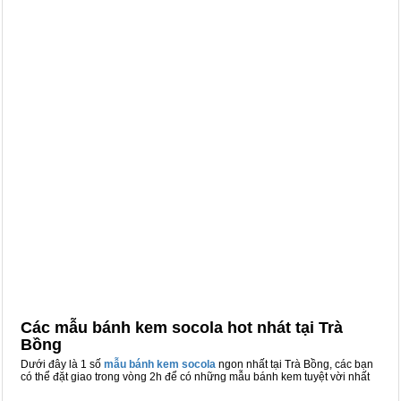
Các mẫu bánh kem socola hot nhát tại Trà
Bồng
Dưới đây là 1 số
mẫu bánh kem socola
ngon nhất tại Trà Bồng, các bạn
có thể đặt giao trong vòng 2h để có những mẫu bánh kem tuyệt vời nhất