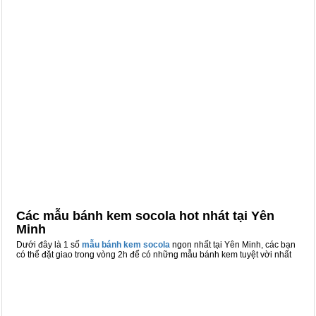
Các mẫu bánh kem socola hot nhát tại Yên
Minh
Dưới đây là 1 số
mẫu bánh kem socola
ngon nhất tại Yên Minh, các bạn
có thể đặt giao trong vòng 2h để có những mẫu bánh kem tuyệt vời nhất