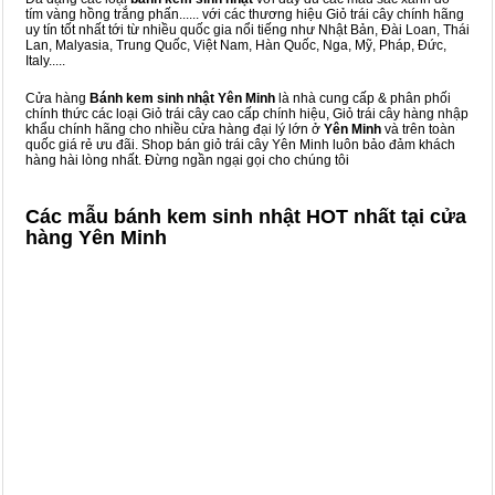
tím vàng hồng trắng phấn...... với các thương hiệu Giỏ trái cây chính hãng
uy tín tốt nhất tới từ nhiều quốc gia nổi tiếng như Nhật Bản, Đài Loan, Thái
Lan, Malyasia, Trung Quốc, Việt Nam, Hàn Quốc, Nga, Mỹ, Pháp, Đức,
Italy.....
Cửa hàng
Bánh kem sinh nhật Yên Minh
là nhà cung cấp & phân phối
chính thức các loại Giỏ trái cây cao cấp chính hiệu, Giỏ trái cây hàng nhập
khẩu chính hãng cho nhiều cửa hàng đại lý lớn ở
Yên Minh
và trên toàn
quốc giá rẻ ưu đãi. Shop bán giỏ trái cây Yên Minh luôn bảo đảm khách
hàng hài lòng nhất. Đừng ngần ngại gọi cho chúng tôi
Các mẫu bánh kem sinh nhật HOT nhất tại cửa
hàng Yên Minh