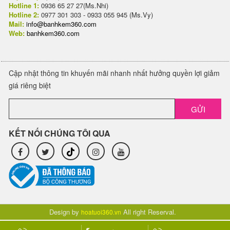
Hotline 1:
0936 65 27 27(Ms.Nhi)
Hotline 2:
0977 301 303 - 0933 055 945 (Ms.Vy)
Mail:
info@banhkem360.com
Web:
banhkem360.com
Cập nhật thông tin khuyến mãi nhanh nhất hưởng quyền lợi giảm
giá riêng biệt
GỬI
KẾT NỐI CHÚNG TÔI QUA
Design by
All right Reserval.
hoatuoi360.vn