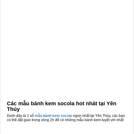
Các mẫu bánh kem socola hot nhát tại Yên
Thủy
Dưới đây là 1 số
mẫu bánh kem socola
ngon nhất tại Yên Thủy, các bạn
có thể đặt giao trong vòng 2h để có những mẫu bánh kem tuyệt vời nhất