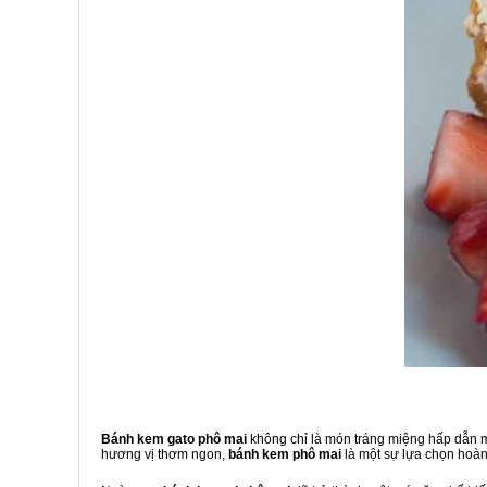
Bánh kem gato phô mai
không chỉ là món tráng miệng hấp dẫn mà
hương vị thơm ngon,
bánh kem phô mai
là một sự lựa chọn hoàn