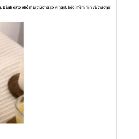
i.
Bánh gato phô mai
thường có vị ngọt, béo, mềm mịn và thường