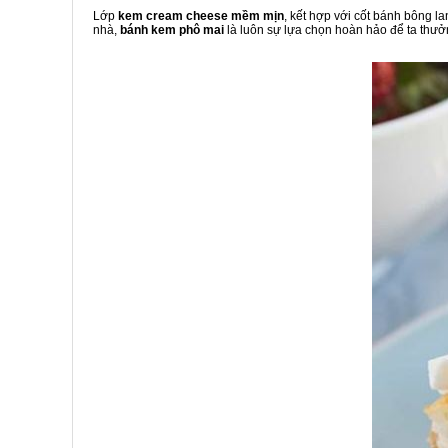
Lớp
kem cream cheese mềm mịn
, kết hợp với cốt bánh bông l
nhà,
bánh kem phô mai
là luôn sự lựa chọn hoàn hảo để ta thưở