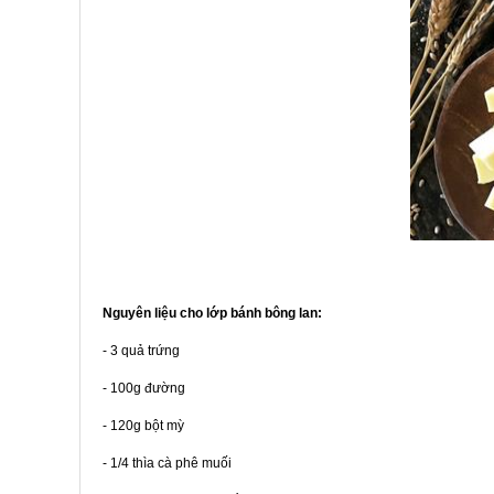
Nguyên liệu cho lớp bánh bông lan:
- 3 quả trứng
- 100g đường
- 120g bột mỳ
- 1/4 thìa cà phê muối