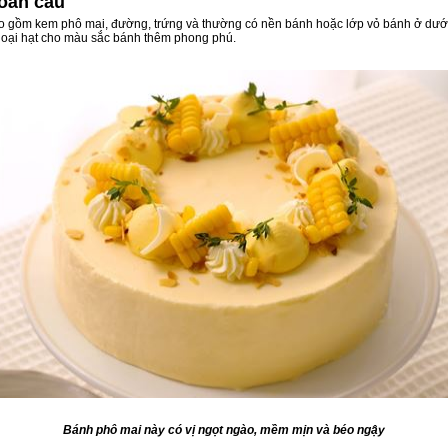
toàn cầu
o gồm kem phô mai, đường, trứng và thường có nền bánh hoặc lớp vỏ bánh ở dướ
ác loại hạt cho màu sắc bánh thêm phong phú.
Bánh phô mai này có vị ngọt ngào, mềm mịn và béo ngậy