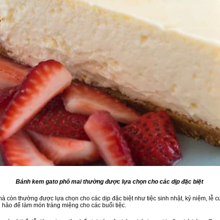
Bánh kem gato phô mai thường được lựa chọn cho các dịp đặc biệt
 còn thường được lựa chọn cho các dịp đặc biệt như tiệc sinh nhật, kỷ niệm, lễ c
 hảo để làm món tráng miệng cho các buổi tiệc.