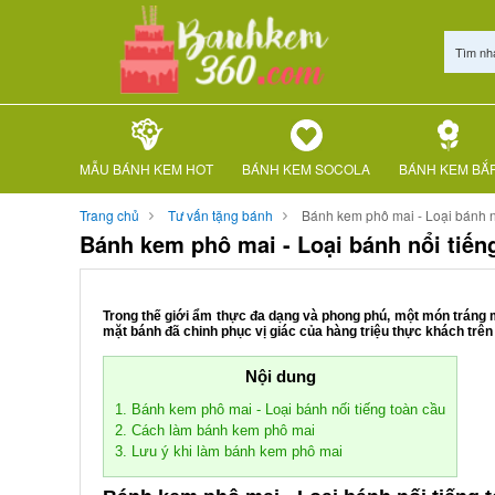
Tìm nh
MẪU BÁNH KEM HOT
BÁNH KEM SOCOLA
BÁNH KEM BẮ
Trang chủ
Tư vấn tặng bánh
Bánh kem phô mai - Loại bánh n
Bánh kem phô mai - Loại bánh nổi tiến
Trong thế giới ẩm thực đa dạng và phong phú, một món tráng 
mặt bánh đã chinh phục vị giác của hàng triệu thực khách trên 
Nội dung
1. Bánh kem phô mai - Loại bánh nối tiếng toàn cầu
2. Cách làm bánh kem phô mai
3. Lưu ý khi làm bánh kem phô mai