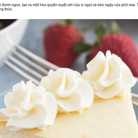
an thơm ngon, tạo ra một hòa quyện tuyệt vời của vị ngọt và béo ngậy của phô mai.
ng thức.