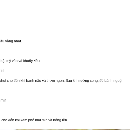
màu vàng nhạt.
 bột mỳ vào và khuấy đều.
ính.
phút cho đến khi bánh nâu và thơm ngon. Sau khi nướng xong, để bánh nguội.
 mịn.
u cho đến khi kem phô mai mịn và bông lên.