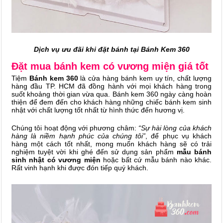
Dịch vụ ưu đãi khi đặt bánh tại Bánh Kem 360
Đặt mua bánh kem có vương miện giá tốt
Tiệm
Bánh kem 360
là cửa hàng bánh kem uy tín, chất lượng
hàng đầu TP. HCM đã đồng hành với mọi khách hàng trong
suốt khoảng thời gian vừa qua. Bánh kem 360 ngày càng hoàn
thiện để đem đến cho khách hàng những chiếc bánh kem sinh
nhật với chất lượng tốt nhất từ hình thức đến hương vị.
Chúng tôi hoạt động với phương châm:
“Sự hài lòng của khách
hàng là niềm hạnh phúc của chúng tôi”
, để phục vụ khách
hàng một cách tốt nhất, mong muốn khách hàng sẽ có trải
nghiệm tuyệt vời khi ghé đến sử dụng sản phẩm
mẫu bánh
sinh nhật có vương miện
hoặc bất cứ mẫu bánh nào khác.
Rất vinh hạnh khi được đón tiếp quý khách.