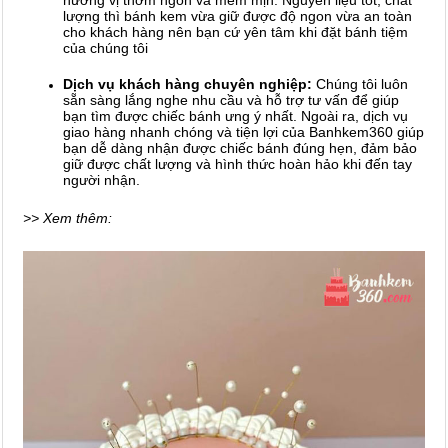
hương vị thơm ngon và mềm mịn. Nguyên liệu tốt, chât
lượng thì bánh kem vừa giữ được độ ngon vừa an toàn
cho khách hàng nên bạn cứ yên tâm khi đặt bánh tiệm
của chúng tôi
Dịch vụ khách hàng chuyên nghiệp:
Chúng tôi luôn
sẵn sàng lắng nghe nhu cầu và hỗ trợ tư vấn để giúp
bạn tìm được chiếc bánh ưng ý nhất. Ngoài ra, dịch vụ
giao hàng nhanh chóng và tiện lợi của Banhkem360 giúp
bạn dễ dàng nhận được chiếc bánh đúng hẹn, đảm bảo
giữ được chất lượng và hình thức hoàn hảo khi đến tay
người nhận.
>> Xem thêm: