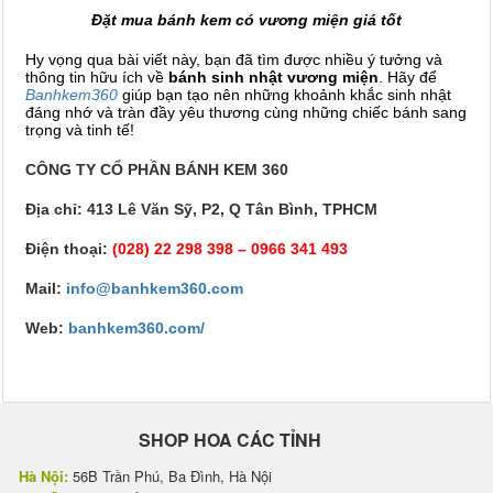
Đặt mua bánh kem có vương miện giá tốt
Hy vọng qua bài viết này, bạn đã tìm được nhiều ý tưởng và
thông tin hữu ích về
bánh sinh nhật vương miện
. Hãy để
Banhkem360
giúp bạn tạo nên những khoảnh khắc sinh nhật
đáng nhớ và tràn đầy yêu thương cùng những chiếc bánh sang
trọng và tinh tế!
CÔNG TY CỔ PHẦN BÁNH KEM 360
Địa chỉ: 413 Lê Văn Sỹ, P2, Q Tân Bình, TPHCM
Điện thoại:
(028) 22 298 398 – 0966 341 493
Mail:
info@banhkem360.com
Web:
banhkem360.com/
SHOP HOA CÁC TỈNH
Hà Nội:
56B Trần Phú, Ba Đình, Hà Nội