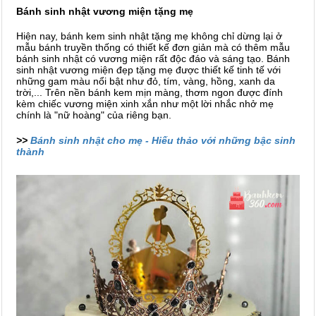
Bánh sinh nhật vương miện tặng mẹ
Hiện nay, bánh kem sinh nhật tặng mẹ không chỉ dừng lại ở
mẫu bánh truyền thống có thiết kế đơn giản mà có thêm mẫu
bánh sinh nhật có vương miện rất độc đáo và sáng tạo. Bánh
sinh nhật vương miện đẹp tặng mẹ được thiết kế tinh tế với
những gam màu nổi bật như đỏ, tím, vàng, hồng, xanh da
trời,... Trên nền bánh kem mịn màng, thơm ngon được đính
kèm chiếc vương miện xinh xắn như một lời nhắc nhở mẹ
chính là "nữ hoàng" của riêng bạn.
>>
Bánh sinh nhật cho mẹ - Hiếu thảo với những bậc sinh
thành