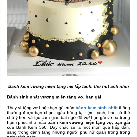
Bánh kem vương miện tặng mẹ lấp lánh, thu hút ánh nhìn
Bánh sinh nhật vương miện tặng vợ, bạn gái
Thay vì tặng vợ hoặc bạn gái món
bánh kem sinh nhật
thông
thường được bạn chọn ngẫu hứng tại tiệm bánh, bạn có thể
chú ý hơn và tạo cảm giác bất ngờ để vợ/ bạn gái vỡ òa trong
hạnh phúc nhờ mẫu
bánh kem vương miện tặng vợ, bạn gái
của Bánh Kem 360. Đây chắc sẽ
là một món quà hấp dẫn,
sang trọng dành tặng những người phụ nữ quan trọng trong
ngày sinh nhật.