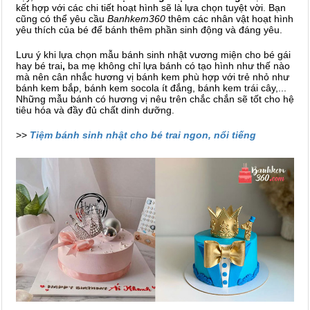
kết hợp với các chi tiết hoạt hình sẽ là lựa chọn tuyệt vời. Bạn
cũng có thể yêu cầu
Banhkem360
thêm các nhân vật hoạt hình
yêu thích của bé để bánh thêm phần sinh động và đáng yêu.
Lưu ý khi lựa chọn mẫu bánh sinh nhật vương miện cho bé gái
hay bé trai
,
ba mẹ không chỉ lựa bánh có tạo hình như thế nào
mà nên cân nhắc hương vị bánh kem phù hợp với trẻ nhỏ như
bánh kem bắp, bánh kem socola ít đắng, bánh kem trái cây,...
Những mẫu bánh có hương vị nêu trên chắc chắn sẽ tốt cho hệ
tiêu hóa và đầy đủ chất dinh dưỡng.
>>
Tiệm bánh sinh nhật cho bé trai ngon, nổi tiếng