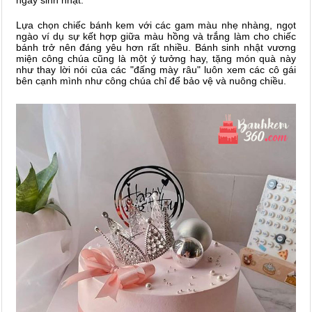
Lựa chọn chiếc bánh kem với các gam màu nhẹ nhàng, ngọt
ngào ví dụ sự kết hợp giữa màu hồng và trắng làm cho chiếc
bánh trở nên đáng yêu hơn rất nhiều. Bánh sinh nhật vương
miện công chúa cũng là một ý tưởng hay, tặng món quà này
như thay lời nói của các "đấng mày râu" luôn xem các cô gái
bên cạnh mình như công chúa chỉ để bảo vệ và nuông chiều.