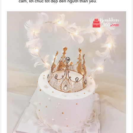
cảm, lời chúc tốt đẹp đến người thân yêu.