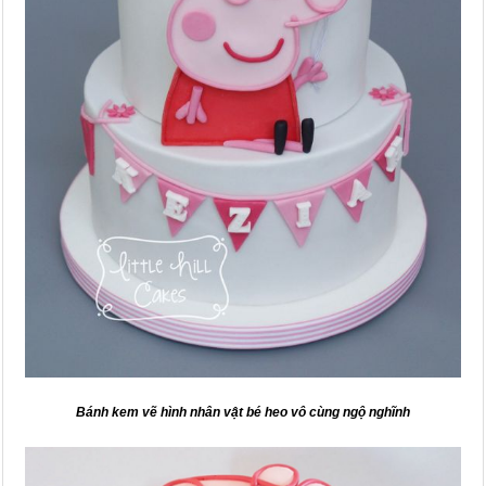
Bánh kem vẽ hình nhân vật bé heo vô cùng ngộ nghĩnh