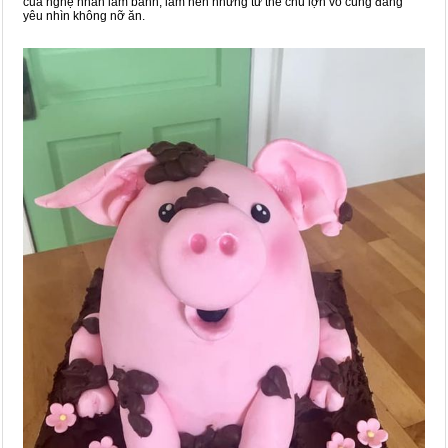
của nghệ nhân làm bánh, làm nên những tư thế chú lợn vô cùng đáng
yêu nhìn không nỡ ăn.