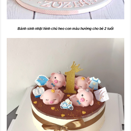
Bánh sinh nhật hình chú heo con màu hường cho bé 2 tuổi