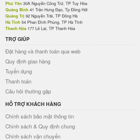
Phú Yên
30A Nguyễn Công Trứ, TP Tuy Hòa
Quảng Bình
41 Trần Hưng Đạo, Tp Đồng Hới
Quảng Trị
92 Nguyễn Trãi, TP Đông Hà
Hà Tĩnh
54 Phan Đình Phùng, TP Hà Tĩnh
Thanh Hóa
177 Lê Lai, TP Thanh Hóa
TRỢ GIÚP
Đặt hàng và thanh toán qua web
Quy định giao hàng
Tuyển dụng
Thanh toán
Câu hỏi thường gặp
HỖ TRỢ KHÁCH HÀNG
Chính sách bảo mật thông tin
Chính sách & Quy định chung
Chính sách vận chuyển