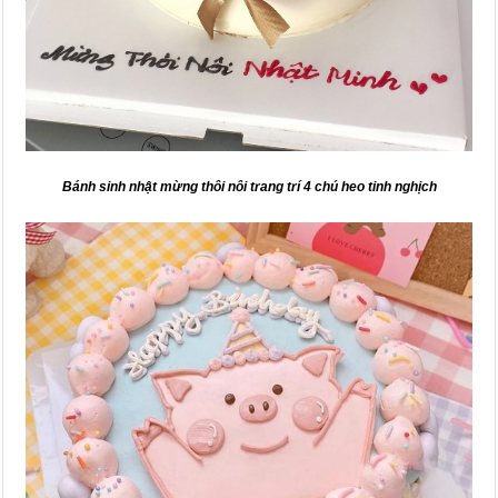
Bánh sinh nhật mừng thôi nôi trang trí 4 chú heo tinh nghịch