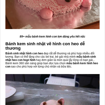
89+ mẫu bánh kem hình con lợn đáng yêu hết nấc
Bánh kem sinh nhật vẽ hình con heo dễ
thương
Bánh sinh nhật hình con heo
đẹp rất dễ thương và phù hợp nhiều đối
tượng. Bạn có thể tặng cho các bé trai, bé gái nhà mình
mẫu bánh sinh
nhật heo con hoạt hình
hay đơn giản là món quà lấy lòng cô bạn gái,..
Bánh kem 360 sẵn sàng giúp bạn đọc lựa chọn
mẫu bánh kem hình heo
con
sao cho phù hợp với từng chủ nhân và bữa tiệc.