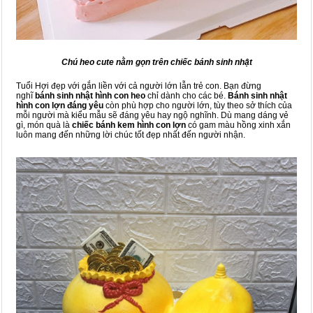
Chú heo cute nằm gọn trên chiếc bánh sinh nhật
Tuổi Hợi đẹp với gắn liền với cả người lớn lẫn trẻ con. Bạn đừng
nghĩ
bánh sinh nhật hình con heo
chỉ dành cho các bé.
Bánh sinh nhật
hình con lợn đáng yêu
còn phù hợp cho người lớn, tùy theo sở thích của
mỗi người mà kiểu mẫu sẽ đáng yêu hay ngộ nghĩnh. Dù mang dáng vẻ
gì, món quà là
chiếc bánh kem hình con lợn
có gam màu hồng xinh xắn
luôn mang đến những lời chúc tốt đẹp nhất đến người nhận.