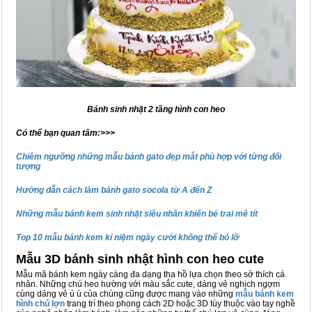
Bánh sinh nhật 2 tầng hình con heo
Có thể bạn quan tâm:>>>
Chiêm ngưỡng những mẫu bánh gato đẹp mắt phù hợp với từng đối
tượng
Hướng dẫn cách làm bánh gato socola từ A đến Z
Những mẫu bánh kem sinh nhật siêu nhân khiến bé trai mê tít
Top 10 mẫu bánh kem kỉ niệm ngày cưới không thể bỏ lỡ
Mẫu 3D bánh sinh nhật hình con heo cute
Mẫu mã bánh kem ngày càng đa dạng tha hồ lựa chọn theo sở thích cá
nhân. Những chú heo hường với màu sắc cute, dáng vẻ nghịch ngợm
cùng dáng vẻ ú ù của chúng cũng được mang vào những
mẫu bánh kem
hình chú lợn
trang trí theo phong cách 2D hoặc 3D tùy thuộc vào tay nghề