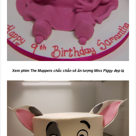
Xem phim The Muppets chắc chắn sẽ ấn tượng Miss Piggy đẹp lạ