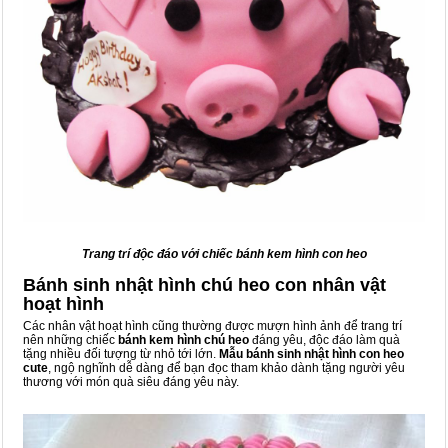
Trang trí độc đáo với chiếc bánh kem hình con heo
Bánh sinh nhật hình chú heo con nhân vật
hoạt hình
Các nhân vật hoạt hình cũng thường được mượn hình ảnh để trang trí
nên những chiếc
bánh kem hình chú heo
đáng yêu, độc đáo làm quà
tặng nhiều đối tượng từ nhỏ tới lớn.
Mẫu bánh sinh nhật hình con heo
cute
, ngộ nghĩnh dễ dàng để bạn đọc tham khảo dành tặng người yêu
thương với món quà siêu đáng yêu này.