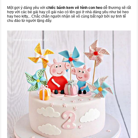
Một gợi ý đáng yêu với
chiếc bánh kem vẽ hình con heo
dễ thương sẽ rất
hợp với các bé gái hay cô gái nào có tên gọi ở nhà đáng yêu như bé heo
hay heo kitty,.. Chắc chắn người nhận sẽ vô cùng bất ngờ bởi sự tinh tế
chu đáo từ người tặng đấy.