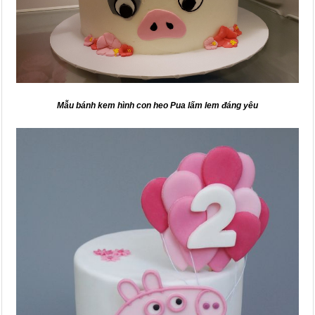
Mẫu bánh kem hình con heo Pua lấm lem đáng yêu