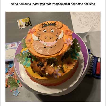
Nàng heo hồng Piglet góp mặt trong bộ phim hoạt hình nổi tiếng