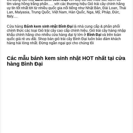
tím vàng hồng trắng phấn...... với các thương hiệu Giỏ trái cây chính hãng
uy tín tốt nhất tới từ nhiều quốc gia nổi tiếng như Nhật Bản, Đài Loan, Thái
Lan, Malyasia, Trung Quốc, Việt Nam, Hàn Quốc, Nga, Mỹ, Pháp, Đức,
Italy.....
Cửa hàng
Bánh kem sinh nhật Bình Đại
là nhà cung cấp & phân phối
chính thức các loại Giỏ trái cây cao cấp chính hiệu, Giỏ trái cây hàng nhập
khẩu chính hãng cho nhiều cửa hàng đại lý lớn ở
Bình Đại
và trên toàn
quốc giá rẻ ưu đãi. Shop bán giỏ trái cây Bình Đại luôn bảo đảm khách
hàng hài lòng nhất. Đừng ngần ngại gọi cho chúng tôi
Các mẫu bánh kem sinh nhật HOT nhất tại cửa
hàng Bình Đại