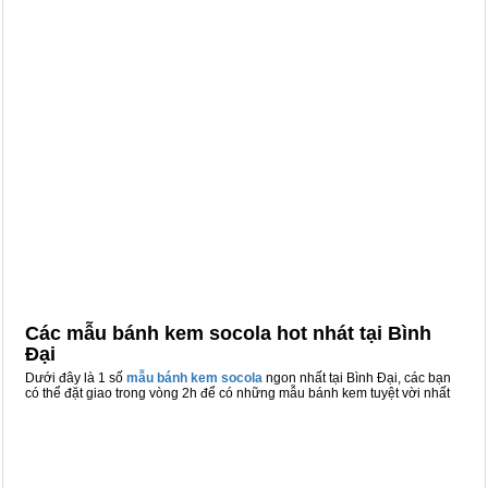
Các mẫu bánh kem socola hot nhát tại Bình
Đại
Dưới đây là 1 số
mẫu bánh kem socola
ngon nhất tại Bình Đại, các bạn
có thể đặt giao trong vòng 2h để có những mẫu bánh kem tuyệt vời nhất