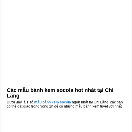
Các mẫu bánh kem socola hot nhát tại Chi
Lăng
Dưới đây là 1 số
mẫu bánh kem socola
ngon nhất tại Chi Lăng, các bạn
có thể đặt giao trong vòng 2h để có những mẫu bánh kem tuyệt vời nhất