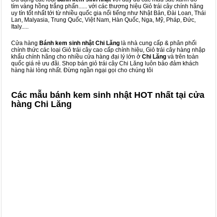
tím vàng hồng trắng phấn...... với các thương hiệu Giỏ trái cây chính hãng
uy tín tốt nhất tới từ nhiều quốc gia nổi tiếng như Nhật Bản, Đài Loan, Thái
Lan, Malyasia, Trung Quốc, Việt Nam, Hàn Quốc, Nga, Mỹ, Pháp, Đức,
Italy.....
Cửa hàng
Bánh kem sinh nhật Chi Lăng
là nhà cung cấp & phân phối
chính thức các loại Giỏ trái cây cao cấp chính hiệu, Giỏ trái cây hàng nhập
khẩu chính hãng cho nhiều cửa hàng đại lý lớn ở
Chi Lăng
và trên toàn
quốc giá rẻ ưu đãi. Shop bán giỏ trái cây Chi Lăng luôn bảo đảm khách
hàng hài lòng nhất. Đừng ngần ngại gọi cho chúng tôi
Các mẫu bánh kem sinh nhật HOT nhất tại cửa
hàng Chi Lăng