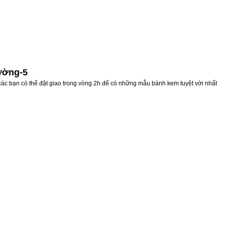
ường-5
ác bạn có thể đặt giao trong vòng 2h để có những mẫu bánh kem tuyệt vời nhất