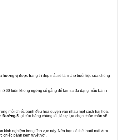
a hương vị được trang trí đẹp mắt sẽ làm cho buổi tiệc của chúng
em 360 luôn không ngừng cố gắng để làm ra đa dạng mẫu bánh
rong mỗi chiếc bánh đều hòa quyện vào nhau một cách hài hòa.
m Đường-5
tại cửa hàng chúng tôi, là sự lựa chọn chắc chắn sẽ
 kinh nghiệm trong lĩnh vực này. Nên bạn có thể thoải mái đưa
c chiếc bánh kem tuyệt vời.