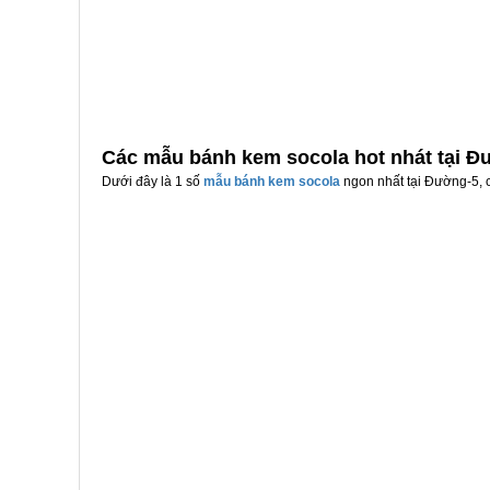
Các mẫu bánh kem socola hot nhát tại Đ
Dưới đây là 1 số
mẫu bánh kem socola
ngon nhất tại Đường-5, c