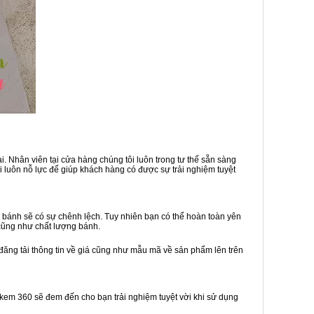
. Nhân viên tại cửa hàng chúng tôi luôn trong tư thế sẵn sàng
 luôn nỗ lực để giúp khách hàng có được sự trải nghiệm tuyệt
 bánh sẽ có sự chênh lệch. Tuy nhiên bạn có thể hoàn toàn yên
cũng như chất lượng bánh.
 đăng tải thông tin về giá cũng như mẫu mã về sản phẩm lên trên
h kem 360 sẽ đem đến cho bạn trải nghiệm tuyệt vời khi sử dụng