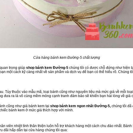
Cửa hàng bánh kem Đường-5 chất lượng
 quan trọng giúp
shop bánh kem Đường-5
chúng tôi có được chỗ đứng như hiện tại
ạn một cách kỹ càng nhất về sản phẩm và dịch vụ để bạn có thể hiểu rõ. Chúng tôi
u. Tùy thuộc vào mẫu mã, loại bánh cũng như nguyên liệu mà mức giá về mỗi loại
ng đưa ra là vô cùng mềm mỏng cạnh tranh đảm bảo sẽ khiến bạn hài lòng về giá 
bánh cũng như giá bánh kem tại
shop bánh kem ngon nhất Đường-5,
chúng tôi đã
 chiếc bánh kem ở mức giá thích hợp với mình.
 nhân viên nhiệt tình thân thiện luôn hỗ trợ khách hàng một cách chu đáo nhất. Bán
u đãi hấp dẫn tại cửa hàng chúng tôi qua: