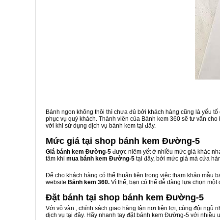
Bánh ngon không thôi thì chưa đủ bởi khách hàng cũng là yếu tố
phục vụ quý khách. Thành viên của Bánh kem 360 sẽ tư vấn cho b
vời khi sử dụng dịch vụ bánh kem tại đây.
Mức giá tại shop bánh kem Đường-5
Giá bánh kem Đường-5
được niêm yết ở nhiều mức giá khác nha
tâm khi
mua bánh kem Đường-5
tại đây, bởi mức giá mà cửa hà
Để cho khách hàng có thể thuận tiện trong việc tham khảo mẫu 
website
Bánh kem 360.
Vì thế, bạn có thể dễ dàng lựa chọn một
Đặt bánh tại shop bánh kem Đường-5
Với vô vàn
, chính sách giao hàng tận nơi tiện lợi, cùng đội ngũ
dịch vụ tại đây. Hãy nhanh tay đặt bánh kem Đường-5 với nhiều ư