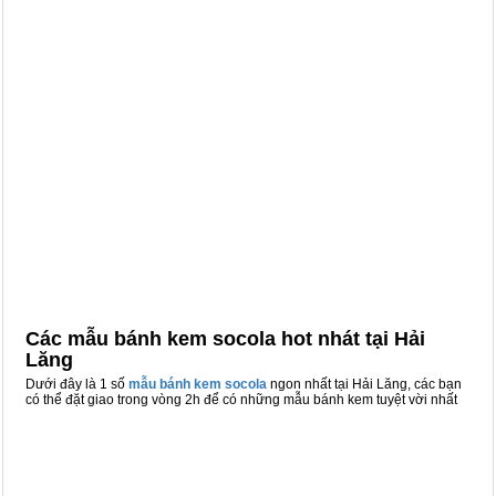
Các mẫu bánh kem socola hot nhát tại Hải
Lăng
Dưới đây là 1 số
mẫu bánh kem socola
ngon nhất tại Hải Lăng, các bạn
có thể đặt giao trong vòng 2h để có những mẫu bánh kem tuyệt vời nhất