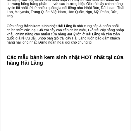
tím vàng hồng trắng phấn...... với các thương hiệu Giỏ trái cây chính hãng
uy tín tốt nhất tới từ nhiều quốc gia nổi tiếng như Nhật Bản, Đài Loan, Thái
Lan, Malyasia, Trung Quốc, Việt Nam, Hàn Quốc, Nga, Mỹ, Pháp, Đức,
Italy.....
Cửa hàng
Bánh kem sinh nhật Hải Lăng
là nhà cung cấp & phân phối
chính thức các loại Giỏ trái cây cao cấp chính hiệu, Giỏ trái cây hàng nhập
khẩu chính hãng cho nhiều cửa hàng đại lý lớn ở
Hải Lăng
và trên toàn
quốc giá rẻ ưu đãi. Shop bán giỏ trái cây Hải Lăng luôn bảo đảm khách
hàng hài lòng nhất. Đừng ngần ngại gọi cho chúng tôi
Các mẫu bánh kem sinh nhật HOT nhất tại cửa
hàng Hải Lăng