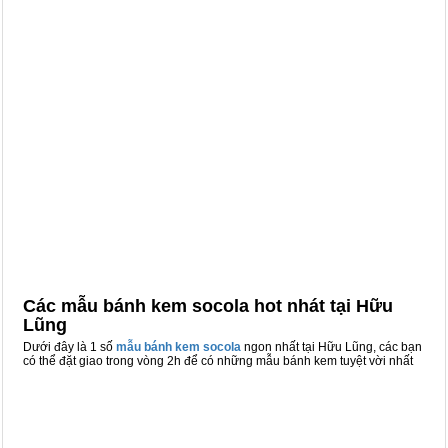
Các mẫu bánh kem socola hot nhát tại Hữu
Lũng
Dưới đây là 1 số
mẫu bánh kem socola
ngon nhất tại Hữu Lũng, các bạn
có thể đặt giao trong vòng 2h để có những mẫu bánh kem tuyệt vời nhất