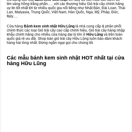
tím vàng hồng trắng phấn...... với các thương hiệu Giỏ trái cây chính hãng
uy tín tốt nhất tới từ nhiều quốc gia nổi tiếng như Nhật Bản, Đài Loan, Thái
Lan, Malyasia, Trung Quốc, Việt Nam, Hàn Quốc, Nga, Mỹ, Pháp, Đức,
Italy.....
Cửa hàng
Bánh kem sinh nhật Hữu Lũng
là nhà cung cấp & phân phối
chính thức các loại Giỏ trái cây cao cấp chính hiệu, Giỏ trái cây hàng nhập
khẩu chính hãng cho nhiều cửa hàng đại lý lớn ở
Hữu Lũng
và trên toàn
quốc giá rẻ ưu đãi. Shop bán giỏ trái cây Hữu Lũng luôn bảo đảm khách
hàng hài lòng nhất. Đừng ngần ngại gọi cho chúng tôi
Các mẫu bánh kem sinh nhật HOT nhất tại cửa
hàng Hữu Lũng