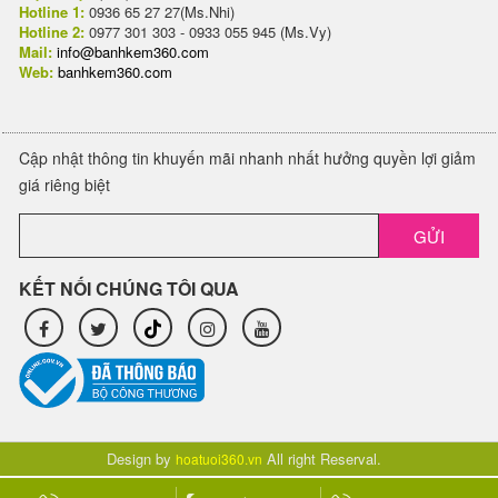
Hotline 1:
0936 65 27 27(Ms.Nhi)
Hotline 2:
0977 301 303 - 0933 055 945 (Ms.Vy)
Mail:
info@banhkem360.com
Web:
banhkem360.com
Cập nhật thông tin khuyến mãi nhanh nhất hưởng quyền lợi giảm
giá riêng biệt
GỬI
KẾT NỐI CHÚNG TÔI QUA
Design by
All right Reserval.
hoatuoi360.vn