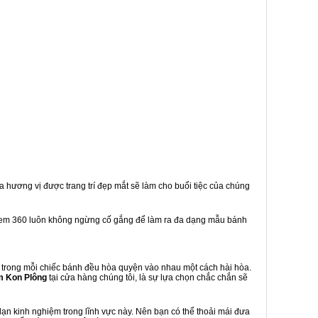
a hương vị được trang trí đẹp mắt sẽ làm cho buổi tiệc của chúng
kem 360 luôn không ngừng cố gắng để làm ra đa dạng mẫu bánh
trong mỗi chiếc bánh đều hòa quyện vào nhau một cách hài hòa.
m Kon Plông
tại cửa hàng chúng tôi, là sự lựa chọn chắc chắn sẽ
n kinh nghiệm trong lĩnh vực này. Nên bạn có thể thoải mái đưa