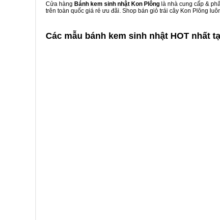
Cửa hàng
Bánh kem sinh nhật Kon Plông
là nhà cung cấp & phân
trên toàn quốc giá rẻ ưu đãi. Shop bán giỏ trái cây Kon Plông l
Các mẫu bánh kem sinh nhật HOT nhất t