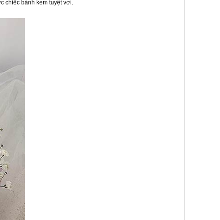
c chiếc bánh kem tuyệt vời.