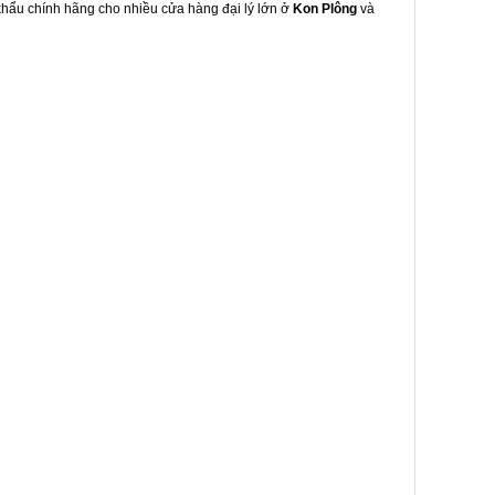
 khẩu chính hãng cho nhiều cửa hàng đại lý lớn ở
Kon Plông
và