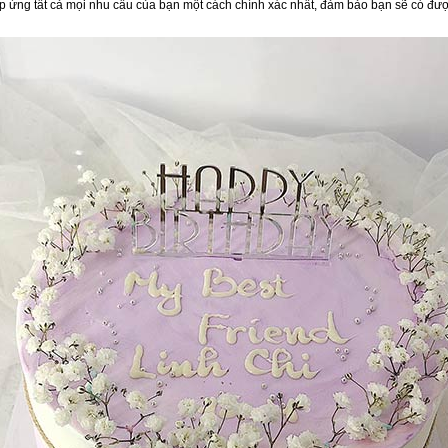
áp ứng tất cả mọi nhu cầu của bạn một cách chính xác nhất, đảm bảo bạn sẽ có đượ