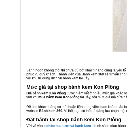
Bánh ngon không thôi thì chưa đủ bởi khách hàng cũng là yếu tố
phục vụ quý khách. Thành viên của Bánh kem 360 sẽ tư vấn cho b
vời khi sử dụng dịch vụ bánh kem tại đây.
Mức giá tại shop bánh kem Kon Plông
Giá bánh kem Kon Plông
được niêm yết ở nhiều mức giá khác nh
tâm khi
mua bánh kem Kon Plông
tại đây, bởi mức giá mà cửa h
Để cho khách hàng có thể thuận tiện trong việc tham khảo mẫu 
website
Bánh kem 360.
Vì thế, bạn có thể dễ dàng lựa chọn một
Đặt bánh tại shop bánh kem Kon Plông
Với vô vàn
combo hoa tươi và bánh kem
, chính sách giao hàng 