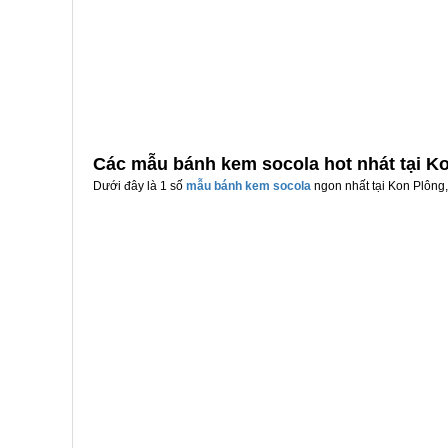
Các mẫu bánh kem socola hot nhát tại K
Dưới đây là 1 số
mẫu bánh kem socola
ngon nhất tại Kon Plông,