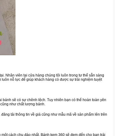
i. Nhân viên tại cửa hàng chúng tôi luôn trong tư thế sẵn sàng
 luôn nỗ lực để giúp khách hàng có được sự trải nghiệm tuyệt
i bánh sẽ có sự chênh lệch. Tuy nhiên bạn có thể hoàn toàn yên
 cũng như chất lượng bánh.
ã đăng tải thông tin về giá cũng như mẫu mã về sản phẩm lên trên
hàng một cách chu đáo nhất. Bánh kem 360 sẽ đem đến cho bạn trải