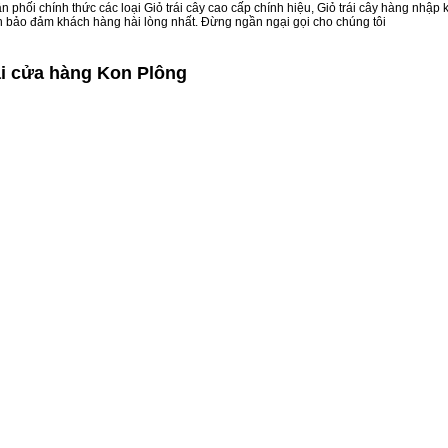
 phối chính thức các loại Giỏ trái cây cao cấp chính hiệu, Giỏ trái cây hàng nhập
uôn bảo đảm khách hàng hài lòng nhất. Đừng ngần ngại gọi cho chúng tôi
ại cửa hàng Kon Plông