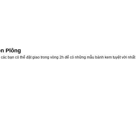
on Plông
 các bạn có thể đặt giao trong vòng 2h để có những mẫu bánh kem tuyệt vời nhất