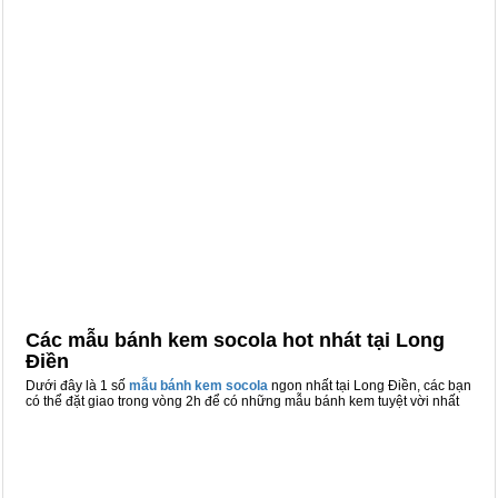
Các mẫu bánh kem socola hot nhát tại Long
Điền
Dưới đây là 1 số
mẫu bánh kem socola
ngon nhất tại Long Điền, các bạn
có thể đặt giao trong vòng 2h để có những mẫu bánh kem tuyệt vời nhất