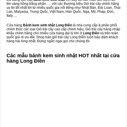
tím vàng hồng trắng phấn...... với các thương hiệu Giỏ trái cây chính hãng
uy tín tốt nhất tới từ nhiều quốc gia nổi tiếng như Nhật Bản, Đài Loan, Thái
Lan, Malyasia, Trung Quốc, Việt Nam, Hàn Quốc, Nga, Mỹ, Pháp, Đức,
Italy.....
Cửa hàng
Bánh kem sinh nhật Long Điền
là nhà cung cấp & phân phối
chính thức các loại Giỏ trái cây cao cấp chính hiệu, Giỏ trái cây hàng nhập
khẩu chính hãng cho nhiều cửa hàng đại lý lớn ở
Long Điền
và trên toàn
quốc giá rẻ ưu đãi. Shop bán giỏ trái cây Long Điền luôn bảo đảm khách
hàng hài lòng nhất. Đừng ngần ngại gọi cho chúng tôi
Các mẫu bánh kem sinh nhật HOT nhất tại cửa
hàng Long Điền