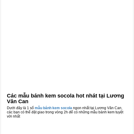
Các mẫu bánh kem socola hot nhát tại Lương
Văn Can
Dưới đây là 1 số
mẫu bánh kem socola
ngon nhất tại Lương Văn Can,
các bạn có thể đặt giao trong vòng 2h để có những mẫu bánh kem tuyệt
vời nhất