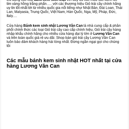
tím vàng hồng trắng phấn...... với các thương hiệu Giỏ trái cây chính hãng
uy tín tốt nhất tới từ nhiều quốc gia nổi tiếng như Nhật Bản, Đài Loan, Thái
Lan, Malyasia, Trung Quốc, Việt Nam, Hàn Quốc, Nga, Mỹ, Pháp, Đức,
Italy.....
Cửa hàng
Bánh kem sinh nhật Lương Văn Can
là nhà cung cấp & phân
phối chính thức các loại Giỏ trái cây cao cấp chính hiệu, Giỏ trái cây hàng
nhập khẩu chính hãng cho nhiều cửa hàng đại lý lớn ở
Lương Văn Can
và trên toàn quốc giá rẻ ưu đãi. Shop bán giỏ trái cây Lương Văn Can
luôn bảo đảm khách hàng hài lòng nhất. Đừng ngần ngại gọi cho chúng
tôi
Các mẫu bánh kem sinh nhật HOT nhất tại cửa
hàng Lương Văn Can