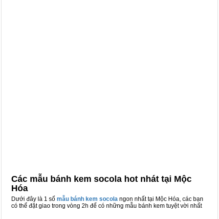
Các mẫu bánh kem socola hot nhát tại Mộc
Hóa
Dưới đây là 1 số
mẫu bánh kem socola
ngon nhất tại Mộc Hóa, các bạn
có thể đặt giao trong vòng 2h để có những mẫu bánh kem tuyệt vời nhất