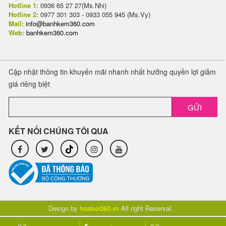
Hotline 1:
0936 65 27 27(Ms.Nhi)
Hotline 2:
0977 301 303 - 0933 055 945 (Ms.Vy)
Mail:
info@banhkem360.com
Web:
banhkem360.com
Cập nhật thông tin khuyến mãi nhanh nhất hưởng quyền lợi giảm
giá riêng biệt
GỬI
KẾT NỐI CHÚNG TÔI QUA
Design by
All right Reserval.
hoatuoi360.vn