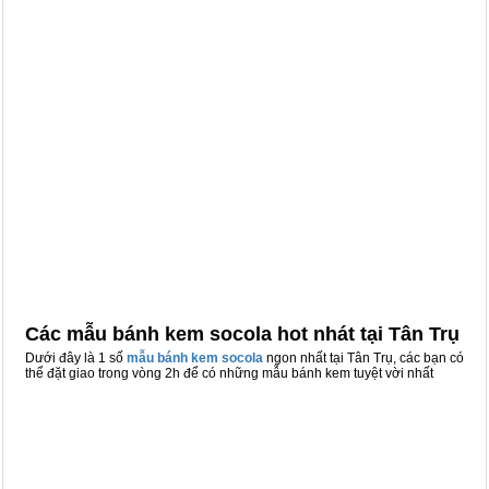
Các mẫu bánh kem socola hot nhát tại Tân Trụ
Dưới đây là 1 số
mẫu bánh kem socola
ngon nhất tại Tân Trụ, các bạn có
thể đặt giao trong vòng 2h để có những mẫu bánh kem tuyệt vời nhất