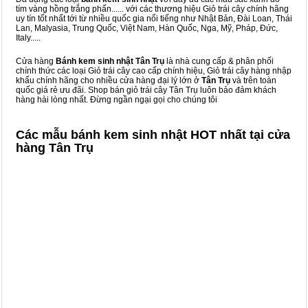
tím vàng hồng trắng phấn...... với các thương hiệu Giỏ trái cây chính hãng
uy tín tốt nhất tới từ nhiều quốc gia nổi tiếng như Nhật Bản, Đài Loan, Thái
Lan, Malyasia, Trung Quốc, Việt Nam, Hàn Quốc, Nga, Mỹ, Pháp, Đức,
Italy.....
Cửa hàng
Bánh kem sinh nhật Tân Trụ
là nhà cung cấp & phân phối
chính thức các loại Giỏ trái cây cao cấp chính hiệu, Giỏ trái cây hàng nhập
khẩu chính hãng cho nhiều cửa hàng đại lý lớn ở
Tân Trụ
và trên toàn
quốc giá rẻ ưu đãi. Shop bán giỏ trái cây Tân Trụ luôn bảo đảm khách
hàng hài lòng nhất. Đừng ngần ngại gọi cho chúng tôi
Các mẫu bánh kem sinh nhật HOT nhất tại cửa
hàng Tân Trụ