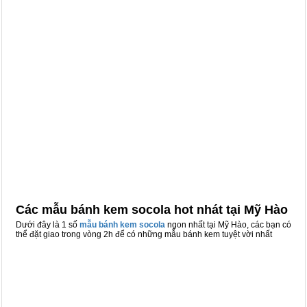
Các mẫu bánh kem socola hot nhát tại Mỹ Hào
Dưới đây là 1 số
mẫu bánh kem socola
ngon nhất tại Mỹ Hào, các bạn có
thể đặt giao trong vòng 2h để có những mẫu bánh kem tuyệt vời nhất