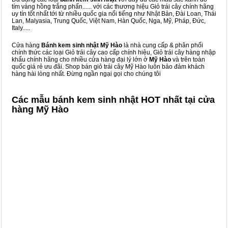
tím vàng hồng trắng phấn...... với các thương hiệu Giỏ trái cây chính hãng
uy tín tốt nhất tới từ nhiều quốc gia nổi tiếng như Nhật Bản, Đài Loan, Thái
Lan, Malyasia, Trung Quốc, Việt Nam, Hàn Quốc, Nga, Mỹ, Pháp, Đức,
Italy.....
Cửa hàng
Bánh kem sinh nhật Mỹ Hào
là nhà cung cấp & phân phối
chính thức các loại Giỏ trái cây cao cấp chính hiệu, Giỏ trái cây hàng nhập
khẩu chính hãng cho nhiều cửa hàng đại lý lớn ở
Mỹ Hào
và trên toàn
quốc giá rẻ ưu đãi. Shop bán giỏ trái cây Mỹ Hào luôn bảo đảm khách
hàng hài lòng nhất. Đừng ngần ngại gọi cho chúng tôi
Các mẫu bánh kem sinh nhật HOT nhất tại cửa
hàng Mỹ Hào