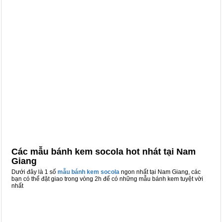
Các mẫu bánh kem socola hot nhát tại Nam
Giang
Dưới đây là 1 số
mẫu bánh kem socola
ngon nhất tại Nam Giang, các
bạn có thể đặt giao trong vòng 2h để có những mẫu bánh kem tuyệt vời
nhất