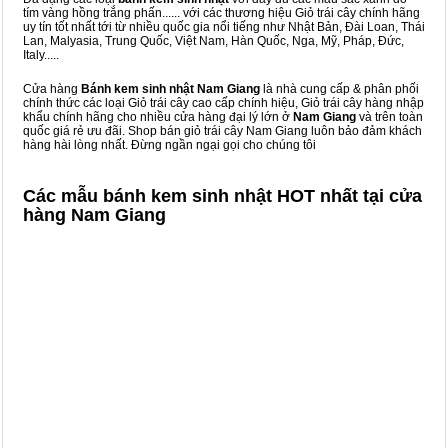
tím vàng hồng trắng phấn...... với các thương hiệu Giỏ trái cây chính hãng
uy tín tốt nhất tới từ nhiều quốc gia nổi tiếng như Nhật Bản, Đài Loan, Thái
Lan, Malyasia, Trung Quốc, Việt Nam, Hàn Quốc, Nga, Mỹ, Pháp, Đức,
Italy.....
Cửa hàng
Bánh kem sinh nhật Nam Giang
là nhà cung cấp & phân phối
chính thức các loại Giỏ trái cây cao cấp chính hiệu, Giỏ trái cây hàng nhập
khẩu chính hãng cho nhiều cửa hàng đại lý lớn ở
Nam Giang
và trên toàn
quốc giá rẻ ưu đãi. Shop bán giỏ trái cây Nam Giang luôn bảo đảm khách
hàng hài lòng nhất. Đừng ngần ngại gọi cho chúng tôi
Các mẫu bánh kem sinh nhật HOT nhất tại cửa
hàng Nam Giang