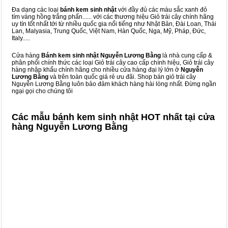
Đa dạng các loại
bánh kem sinh nhật
với đầy đủ các màu sắc xanh đỏ
tím vàng hồng trắng phấn...... với các thương hiệu Giỏ trái cây chính hãng
uy tín tốt nhất tới từ nhiều quốc gia nổi tiếng như Nhật Bản, Đài Loan, Thái
Lan, Malyasia, Trung Quốc, Việt Nam, Hàn Quốc, Nga, Mỹ, Pháp, Đức,
Italy.....
Cửa hàng
Bánh kem sinh nhật Nguyễn Lương Bằng
là nhà cung cấp &
phân phối chính thức các loại Giỏ trái cây cao cấp chính hiệu, Giỏ trái cây
hàng nhập khẩu chính hãng cho nhiều cửa hàng đại lý lớn ở
Nguyễn
Lương Bằng
và trên toàn quốc giá rẻ ưu đãi. Shop bán giỏ trái cây
Nguyễn Lương Bằng luôn bảo đảm khách hàng hài lòng nhất. Đừng ngần
ngại gọi cho chúng tôi
Các mẫu bánh kem sinh nhật HOT nhất tại cửa
hàng Nguyễn Lương Bằng