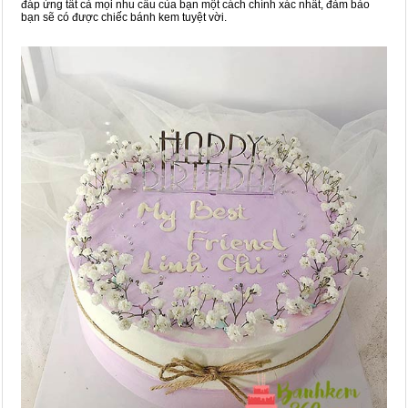
đáp ứng tất cả mọi nhu cầu của bạn một cách chính xác nhất, đảm bảo
bạn sẽ có được chiếc bánh kem tuyệt vời.