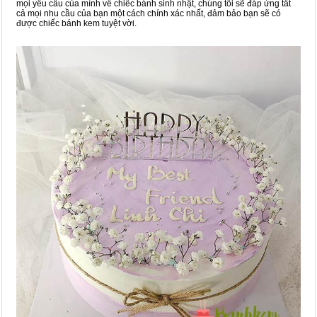
mọi yêu cầu của mình về chiếc bánh sinh nhật, chúng tôi sẽ đáp ứng tất
cả mọi nhu cầu của bạn một cách chính xác nhất, đảm bảo bạn sẽ có
được chiếc bánh kem tuyệt vời.